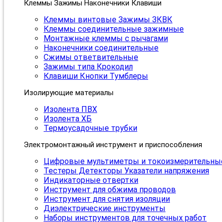
Клеммы Зажимы Наконечники Клавиши
Клеммы винтовые Зажимы ЗКВК
Клеммы соединительные зажимные
Монтажные клеммы с рычагами
Наконечники соединительные
Сжимы ответвительные
Зажимы типа Крокодил
Клавиши Кнопки Тумблеры
Изолирующие материалы
Изолента ПВХ
Изолента ХБ
Термоусадочные трубки
Электромонтажный инструмент и приспособления
Цифровые мультиметры и токоизмерительны
Тестеры Детекторы Указатели напряжения
Индикаторные отвертки
Инструмент для обжима проводов
Инструмент для снятия изоляции
Диэлектрические инструменты
Наборы инструментов для точечных работ