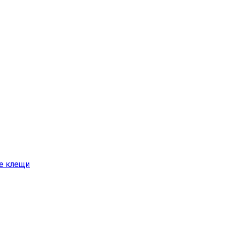
е клещи