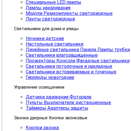
Специальные LED лампы
Лампы накаливания
Модули Ремкомплекты светодиодные
Ленты светодиодные
Светильники для дома и улицы
Ночники детские
Настольные светильники
Линейные светильники Панели Лампы трубки
Светильники влагозащищенные
Прожекторы Консоли Фасадные светильники
Светильники потолочные и накладные
Светильники встраиваемые и точечные
Гирлянды новогодние
Управление освещением
Датчики движения Фотореле
Пульты Выключатели дистанционные
Таймеры Адаптеры защиты
Звонки дверные Кнопки звонковые
Кнопки звонка