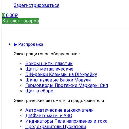
Зарегистрироваться
0
0.00
₽
Каталог товаров
▶ Распродажа
Электрощитовое оборудование
Боксы щиты пластик
Щиты металлические
DIN-рейки Клеммы на DIN-рейку
Шины нулевые Блоки Модули
Гермовводы Протяжки Маркеры Сип
Щит в сборе
Электрические автоматы и предохранители
Автоматические выключатели
ДИФавтоматы и УЗО
Индикаторы Реле напряжения и тока
Предохранители Пускатели