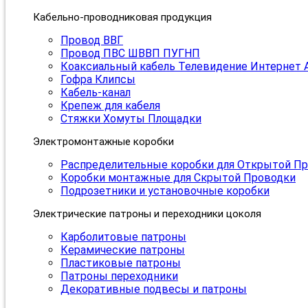
Кабельно-проводниковая продукция
Провод ВВГ
Провод ПВС ШВВП ПУГНП
Коаксиальный кабель Телевидение Интернет 
Гофра Клипсы
Кабель-канал
Крепеж для кабеля
Стяжки Хомуты Площадки
Электромонтажные коробки
Распределительные коробки для Открытой П
Коробки монтажные для Скрытой Проводки
Подрозетники и установочные коробки
Электрические патроны и переходники цоколя
Карболитовые патроны
Керамические патроны
Пластиковые патроны
Патроны переходники
Декоративные подвесы и патроны