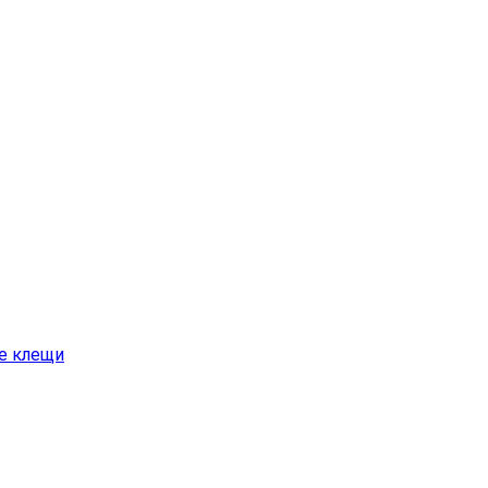
е клещи