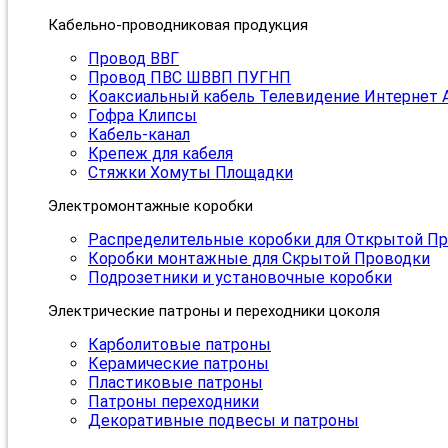
Кабельно-проводниковая продукция
Провод ВВГ
Провод ПВС ШВВП ПУГНП
Коаксиальный кабель Телевидение Интернет 
Гофра Клипсы
Кабель-канал
Крепеж для кабеля
Стяжки Хомуты Площадки
Электромонтажные коробки
Распределительные коробки для Открытой П
Коробки монтажные для Скрытой Проводки
Подрозетники и установочные коробки
Электрические патроны и переходники цоколя
Карболитовые патроны
Керамические патроны
Пластиковые патроны
Патроны переходники
Декоративные подвесы и патроны