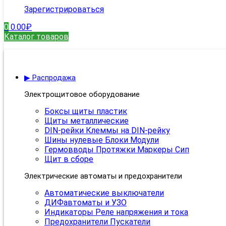
Зарегистрироваться
0
0.00
₽
Каталог товаров
▶ Распродажа
Электрощитовое оборудование
Боксы щиты пластик
Щиты металлические
DIN-рейки Клеммы на DIN-рейку
Шины нулевые Блоки Модули
Гермовводы Протяжки Маркеры Сип
Щит в сборе
Электрические автоматы и предохранители
Автоматические выключатели
ДИФавтоматы и УЗО
Индикаторы Реле напряжения и тока
Предохранители Пускатели