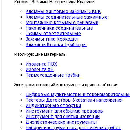
Клеммы Зажимы Наконечники Клавиши
Клеммы винтовые Зажимы ЗКВК
Клеммы соединительные зажимные
Монтажные клеммы с рычагами
Наконечники соединительные
Сжимы ответвительные
Зажимы типа Крокодил
Клавиши Кнопки Тумблеры
Изолирующие материалы
Изолента ПВХ
Изолента ХБ
Термоусадочные трубки
Электромонтажный инструмент и приспособления
Цифровые мультиметры и токоизмерительны
Тестеры Детекторы Указатели напряжения
Индикаторные отвертки
Инструмент для обжима проводов
Инструмент для снятия изоляции
Диэлектрические инструменты
Наборы инструментов для точечных работ