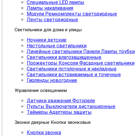
Специальные LED лампы
Лампы накаливания
Модули Ремкомплекты светодиодные
Ленты светодиодные
Светильники для дома и улицы
Ночники детские
Настольные светильники
Линейные светильники Панели Лампы трубки
Светильники влагозащищенные
Прожекторы Консоли Фасадные светильники
Светильники потолочные и накладные
Светильники встраиваемые и точечные
Гирлянды новогодние
Управление освещением
Датчики движения Фотореле
Пульты Выключатели дистанционные
Таймеры Адаптеры защиты
Звонки дверные Кнопки звонковые
Кнопки звонка