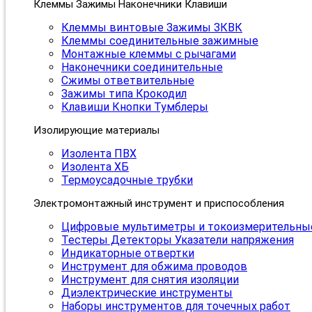
Клеммы Зажимы Наконечники Клавиши
Клеммы винтовые Зажимы ЗКВК
Клеммы соединительные зажимные
Монтажные клеммы с рычагами
Наконечники соединительные
Сжимы ответвительные
Зажимы типа Крокодил
Клавиши Кнопки Тумблеры
Изолирующие материалы
Изолента ПВХ
Изолента ХБ
Термоусадочные трубки
Электромонтажный инструмент и приспособления
Цифровые мультиметры и токоизмерительны
Тестеры Детекторы Указатели напряжения
Индикаторные отвертки
Инструмент для обжима проводов
Инструмент для снятия изоляции
Диэлектрические инструменты
Наборы инструментов для точечных работ