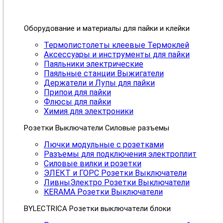
Оборудование и материалы для пайки и клейки
Термопистолеты клеевые Термоклей
Аксессуары и инструменты для пайки
Паяльники электрические
Паяльные станции Выжигатели
Держатели и Лупы для пайки
Припои для пайки
Флюсы для пайки
Химия для электроники
Розетки Выключатели Силовые разъемы
Лючки модульные с розетками
Разъемы для подключения электроплит
Силовые вилки и розетки
ЭЛЕКТ и ГОРС Розетки Выключатели
ЛивныЭлектро Розетки Выключатели
KERAMA Розетки Выключатели
BYLECTRICA Розетки выключатели блоки