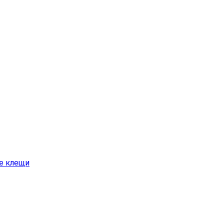
е клещи