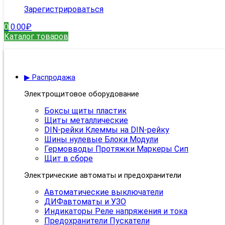
Зарегистрироваться
0
0.00
₽
Каталог товаров
▶ Распродажа
Электрощитовое оборудование
Боксы щиты пластик
Щиты металлические
DIN-рейки Клеммы на DIN-рейку
Шины нулевые Блоки Модули
Гермовводы Протяжки Маркеры Сип
Щит в сборе
Электрические автоматы и предохранители
Автоматические выключатели
ДИФавтоматы и УЗО
Индикаторы Реле напряжения и тока
Предохранители Пускатели