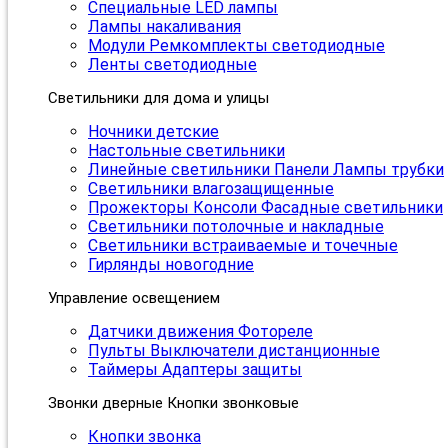
Специальные LED лампы
Лампы накаливания
Модули Ремкомплекты светодиодные
Ленты светодиодные
Светильники для дома и улицы
Ночники детские
Настольные светильники
Линейные светильники Панели Лампы трубки
Светильники влагозащищенные
Прожекторы Консоли Фасадные светильники
Светильники потолочные и накладные
Светильники встраиваемые и точечные
Гирлянды новогодние
Управление освещением
Датчики движения Фотореле
Пульты Выключатели дистанционные
Таймеры Адаптеры защиты
Звонки дверные Кнопки звонковые
Кнопки звонка