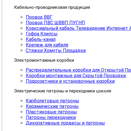
Кабельно-проводниковая продукция
Провод ВВГ
Провод ПВС ШВВП ПУГНП
Коаксиальный кабель Телевидение Интернет 
Гофра Клипсы
Кабель-канал
Крепеж для кабеля
Стяжки Хомуты Площадки
Электромонтажные коробки
Распределительные коробки для Открытой П
Коробки монтажные для Скрытой Проводки
Подрозетники и установочные коробки
Электрические патроны и переходники цоколя
Карболитовые патроны
Керамические патроны
Пластиковые патроны
Патроны переходники
Декоративные подвесы и патроны