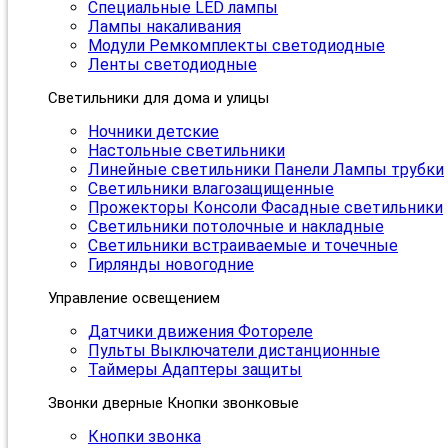
Специальные LED лампы
Лампы накаливания
Модули Ремкомплекты светодиодные
Ленты светодиодные
Светильники для дома и улицы
Ночники детские
Настольные светильники
Линейные светильники Панели Лампы трубки
Светильники влагозащищенные
Прожекторы Консоли Фасадные светильники
Светильники потолочные и накладные
Светильники встраиваемые и точечные
Гирлянды новогодние
Управление освещением
Датчики движения Фотореле
Пульты Выключатели дистанционные
Таймеры Адаптеры защиты
Звонки дверные Кнопки звонковые
Кнопки звонка