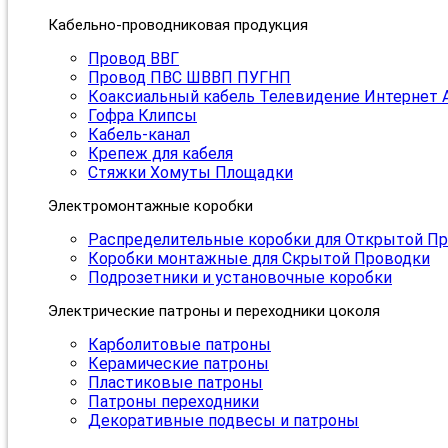
Кабельно-проводниковая продукция
Провод ВВГ
Провод ПВС ШВВП ПУГНП
Коаксиальный кабель Телевидение Интернет 
Гофра Клипсы
Кабель-канал
Крепеж для кабеля
Стяжки Хомуты Площадки
Электромонтажные коробки
Распределительные коробки для Открытой П
Коробки монтажные для Скрытой Проводки
Подрозетники и установочные коробки
Электрические патроны и переходники цоколя
Карболитовые патроны
Керамические патроны
Пластиковые патроны
Патроны переходники
Декоративные подвесы и патроны