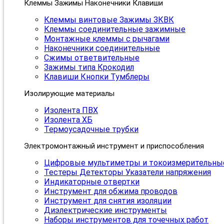
Клеммы Зажимы Наконечники Клавиши
Клеммы винтовые Зажимы ЗКВК
Клеммы соединительные зажимные
Монтажные клеммы с рычагами
Наконечники соединительные
Сжимы ответвительные
Зажимы типа Крокодил
Клавиши Кнопки Тумблеры
Изолирующие материалы
Изолента ПВХ
Изолента ХБ
Термоусадочные трубки
Электромонтажный инструмент и приспособления
Цифровые мультиметры и токоизмерительны
Тестеры Детекторы Указатели напряжения
Индикаторные отвертки
Инструмент для обжима проводов
Инструмент для снятия изоляции
Диэлектрические инструменты
Наборы инструментов для точечных работ