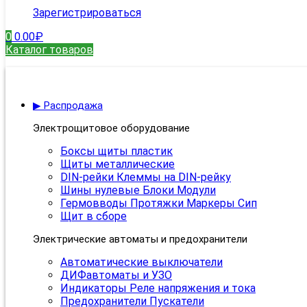
Зарегистрироваться
0
0.00
₽
Каталог товаров
▶ Распродажа
Электрощитовое оборудование
Боксы щиты пластик
Щиты металлические
DIN-рейки Клеммы на DIN-рейку
Шины нулевые Блоки Модули
Гермовводы Протяжки Маркеры Сип
Щит в сборе
Электрические автоматы и предохранители
Автоматические выключатели
ДИФавтоматы и УЗО
Индикаторы Реле напряжения и тока
Предохранители Пускатели