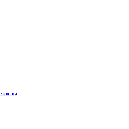
е клещи