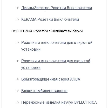
ЛивныЭлектро Розетки Выключатели
KERAMA Розетки Выключатели
BYLECTRICA Розетки выключатели блоки
Розетки и выключатели для открытой
установки
Розетки и выключатели для скрытой
установки
Брызгозащищенная серия АКВА
Блоки комбинированные
Переносные изделия каучук BYLECTRICA