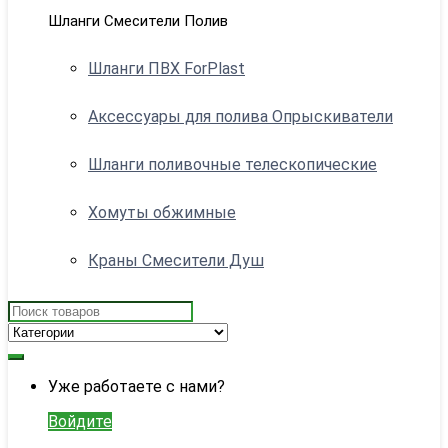
Шланги Смесители Полив
Шланги ПВХ ForPlast
Аксессуары для полива Опрыскиватели
Шланги поливочные телескопические
Хомуты обжимные
Краны Смесители Душ
Search
for:
My
Уже работаете с нами?
Account
Войдите