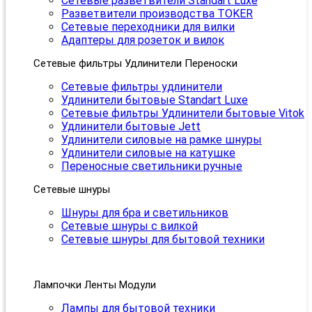
Сетевые разветвители Standart Luxe
Разветвители производства TOKER
Сетевые переходники для вилки
Адаптеры для розеток и вилок
Сетевые фильтры Удлинители Переноски
Сетевые фильтры удлинители
Удлинители бытовые Standart Luxe
Сетевые фильтры Удлинители бытовые Vitok
Удлинители бытовые Jett
Удлинители силовые на рамке шнуры
Удлинители силовые на катушке
Переносные светильники ручные
Сетевые шнуры
Шнуры для бра и светильников
Сетевые шнуры с вилкой
Сетевые шнуры для бытовой техники
Лампочки Ленты Модули
Лампы для бытовой техники