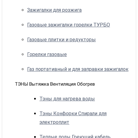
Зажигалки для розжига
Газовые зажигалки горелки ТУРБО
Газовые плитки и редукторы
Горелки газовые
Газ портативный и для заправки зажигалок
ТЭНЫ Вытяжка Вентиляция Обогрев
Тэны для нагрева воды
Тэны Конфорки Спирали для
электроплит
Теплые полы Греющий кабель