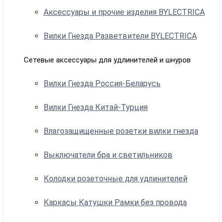
Аксессуары и прочие изделия BYLECTRICA
Вилки Гнезда Разветвители BYLECTRICA
Сетевые аксессуары для удлинителей и шнуров
Вилки Гнезда Россия-Беларусь
Вилки Гнезда Китай-Турция
Влагозащищенные розетки вилки гнезда
Выключатели бра и светильников
Колодки розеточные для удлинителей
Каркасы Катушки Рамки без провода