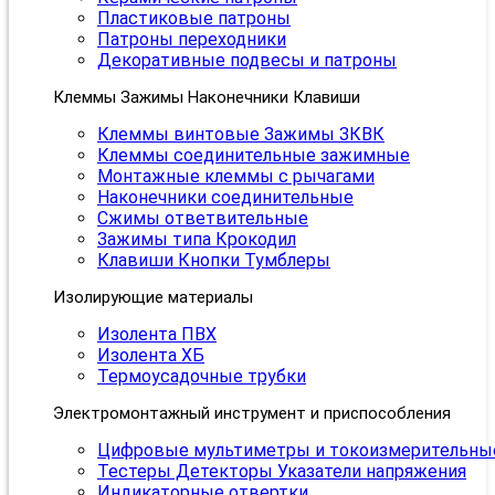
Пластиковые патроны
Патроны переходники
Декоративные подвесы и патроны
Клеммы Зажимы Наконечники Клавиши
Клеммы винтовые Зажимы ЗКВК
Клеммы соединительные зажимные
Монтажные клеммы с рычагами
Наконечники соединительные
Сжимы ответвительные
Зажимы типа Крокодил
Клавиши Кнопки Тумблеры
Изолирующие материалы
Изолента ПВХ
Изолента ХБ
Термоусадочные трубки
Электромонтажный инструмент и приспособления
Цифровые мультиметры и токоизмерительны
Тестеры Детекторы Указатели напряжения
Индикаторные отвертки