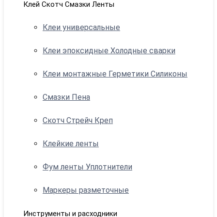
Клей Скотч Смазки Ленты
Клеи универсальные
Клеи эпоксидные Холодные сварки
Клеи монтажные Герметики Силиконы
Смазки Пена
Скотч Стрейч Креп
Клейкие ленты
Фум ленты Уплотнители
Маркеры разметочные
Инструменты и расходники