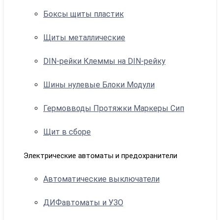
Боксы щиты пластик
Щиты металлические
DIN-рейки Клеммы на DIN-рейку
Шины нулевые Блоки Модули
Гермовводы Протяжки Маркеры Сип
Щит в сборе
Электрические автоматы и предохранители
Автоматические выключатели
ДИФавтоматы и УЗО