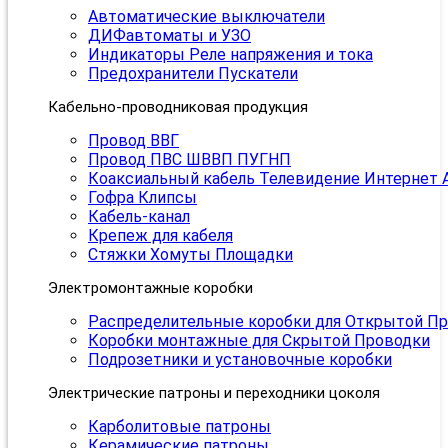
Автоматические выключатели
ДИФавтоматы и УЗО
Индикаторы Реле напряжения и тока
Предохранители Пускатели
Кабельно-проводниковая продукция
Провод ВВГ
Провод ПВС ШВВП ПУГНП
Коаксиальный кабель Телевидение Интернет 
Гофра Клипсы
Кабель-канал
Крепеж для кабеля
Стяжки Хомуты Площадки
Электромонтажные коробки
Распределительные коробки для Открытой П
Коробки монтажные для Скрытой Проводки
Подрозетники и установочные коробки
Электрические патроны и переходники цоколя
Карболитовые патроны
Керамические патроны