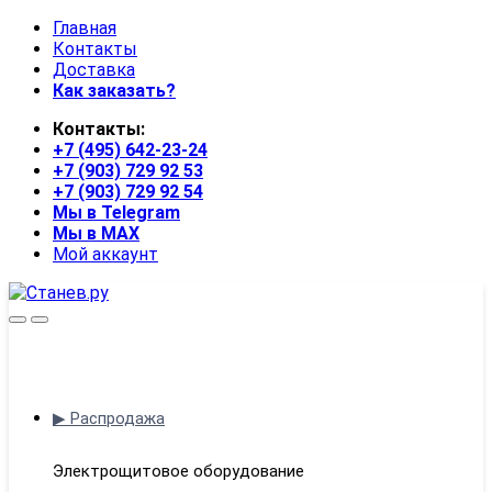
Skip
Skip
Главная
to
to
Контакты
navigation
content
Доставка
Как заказать?
Контакты:
+7 (495) 642-23-24
+7 (903) 729 92 53
+7 (903) 729 92 54
Мы в Telegram
Мы в MAX
Мой аккаунт
Open
Close
▶ Распродажа
Электрощитовое оборудование