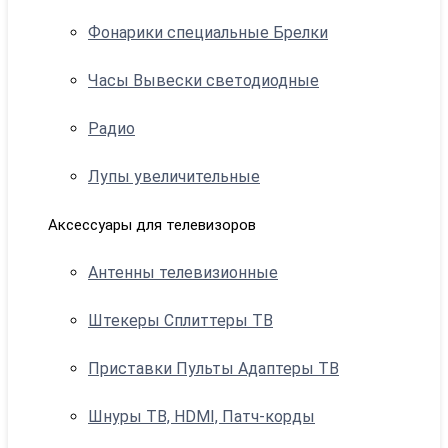
Фонарики специальные Брелки
Часы Вывески светодиодные
Радио
Лупы увеличительные
Аксессуары для телевизоров
Антенны телевизионные
Штекеры Сплиттеры ТВ
Приставки Пульты Адаптеры ТВ
Шнуры ТВ, HDMI, Патч-корды