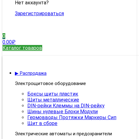
Нет аккаунта?
Зарегистрироваться
0
0.00
₽
Каталог товаров
▶ Распродажа
Электрощитовое оборудование
Боксы щиты пластик
Щиты металлические
DIN-рейки Клеммы на DIN-рейку
Шины нулевые Блоки Модули
Гермовводы Протяжки Маркеры Сип
Щит в сборе
Электрические автоматы и предохранители