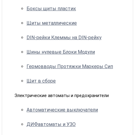
Боксы щиты пластик
Щиты металлические
DIN-рейки Клеммы на DIN-рейку
Шины нулевые Блоки Модули
Гермовводы Протяжки Маркеры Сип
Щит в сборе
Электрические автоматы и предохранители
Автоматические выключатели
ДИФавтоматы и УЗО