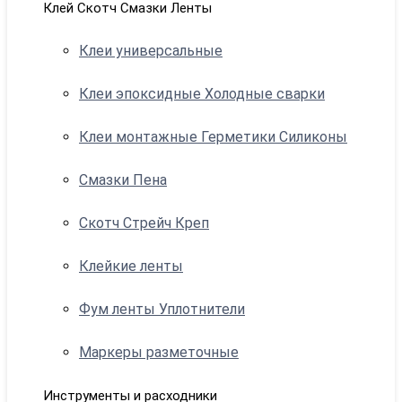
Клей Скотч Смазки Ленты
Клеи универсальные
Клеи эпоксидные Холодные сварки
Клеи монтажные Герметики Силиконы
Смазки Пена
Скотч Стрейч Креп
Клейкие ленты
Фум ленты Уплотнители
Маркеры разметочные
Инструменты и расходники