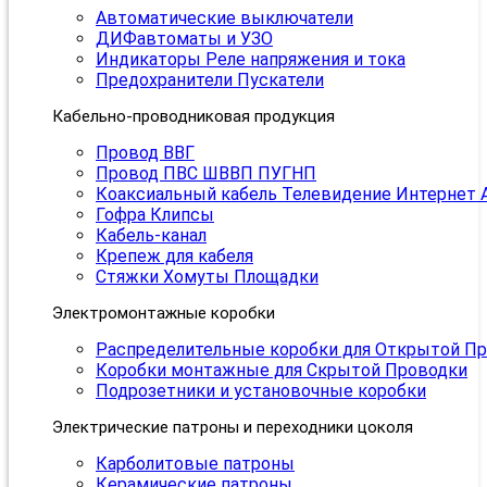
Автоматические выключатели
ДИФавтоматы и УЗО
Индикаторы Реле напряжения и тока
Предохранители Пускатели
Кабельно-проводниковая продукция
Провод ВВГ
Провод ПВС ШВВП ПУГНП
Коаксиальный кабель Телевидение Интернет 
Гофра Клипсы
Кабель-канал
Крепеж для кабеля
Стяжки Хомуты Площадки
Электромонтажные коробки
Распределительные коробки для Открытой П
Коробки монтажные для Скрытой Проводки
Подрозетники и установочные коробки
Электрические патроны и переходники цоколя
Карболитовые патроны
Керамические патроны