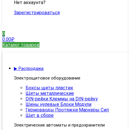
Нет аккаунта?
Зарегистрироваться
0
0.00
₽
Каталог товаров
▶ Распродажа
Электрощитовое оборудование
Боксы щиты пластик
Щиты металлические
DIN-рейки Клеммы на DIN-рейку
Шины нулевые Блоки Модули
Гермовводы Протяжки Маркеры Сип
Щит в сборе
Электрические автоматы и предохранители