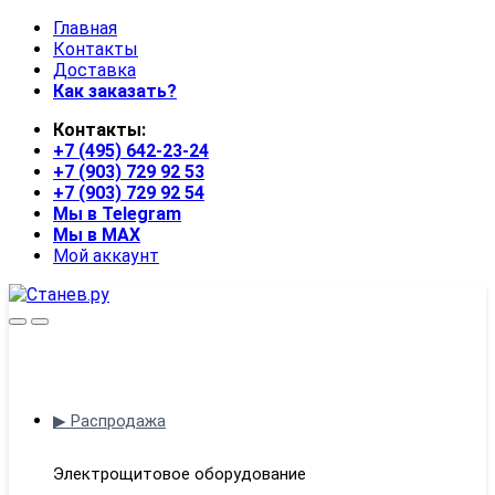
Skip
Skip
Главная
to
to
Контакты
navigation
content
Доставка
Как заказать?
Контакты:
+7 (495) 642-23-24
+7 (903) 729 92 53
+7 (903) 729 92 54
Мы в Telegram
Мы в MAX
Мой аккаунт
Open
Close
▶ Распродажа
Электрощитовое оборудование