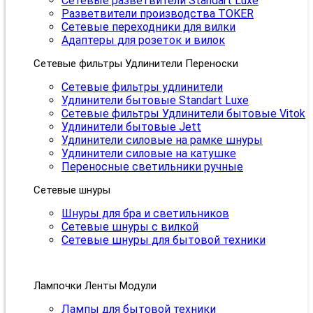
Сетевые разветвители Standart Luxe
Разветвители производства TOKER
Сетевые переходники для вилки
Адаптеры для розеток и вилок
Сетевые фильтры Удлинители Переноски
Сетевые фильтры удлинители
Удлинители бытовые Standart Luxe
Сетевые фильтры Удлинители бытовые Vitok
Удлинители бытовые Jett
Удлинители силовые на рамке шнуры
Удлинители силовые на катушке
Переносные светильники ручные
Сетевые шнуры
Шнуры для бра и светильников
Сетевые шнуры с вилкой
Сетевые шнуры для бытовой техники
Лампочки Ленты Модули
Лампы для бытовой техники