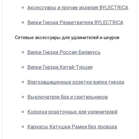
Аксессуары и прочие изделия BYLECTRICA
Вилки Гнезда Разветвители BYLECTRICA
Сетевые аксессуары для удлинителей и шнуров
Вилки Гнезда Россия-Беларусь
Вилки Гнезда Китай-Турция
Влагозащищенные розетки вилки гнезда
Выключатели бра и светильников
Колодки розеточные для удлинителей
Каркасы Катушки Рамки без провода