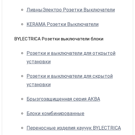
ЛивныЭлектро Розетки Выключатели
KERAMA Розетки Выключатели
BYLECTRICA Розетки выключатели блоки
Розетки и выключатели для открытой
установки
Розетки и выключатели для скрытой
установки
Брызгозащищенная серия АКВА
Блоки комбинированные
Переносные изделия каучук BYLECTRICA