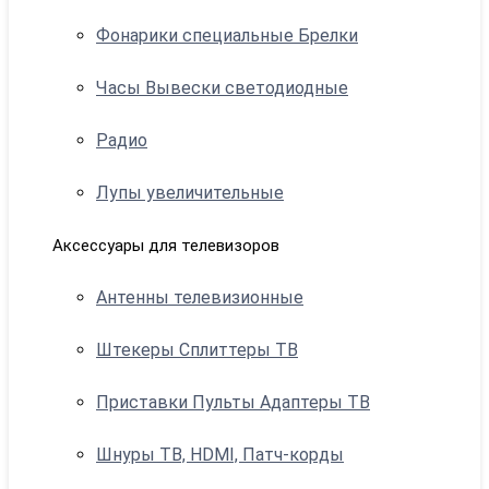
Фонарики специальные Брелки
Часы Вывески светодиодные
Радио
Лупы увеличительные
Аксессуары для телевизоров
Антенны телевизионные
Штекеры Сплиттеры ТВ
Приставки Пульты Адаптеры ТВ
Шнуры ТВ, HDMI, Патч-корды