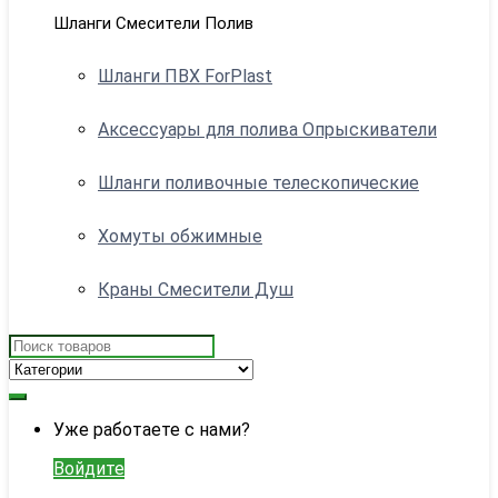
Шланги Смесители Полив
Шланги ПВХ ForPlast
Аксессуары для полива Опрыскиватели
Шланги поливочные телескопические
Хомуты обжимные
Краны Смесители Душ
Search
for:
My
Уже работаете с нами?
Account
Войдите