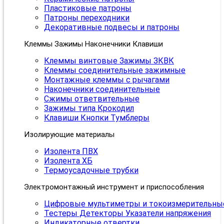
Пластиковые патроны
Патроны переходники
Декоративные подвесы и патроны
Клеммы Зажимы Наконечники Клавиши
Клеммы винтовые Зажимы ЗКВК
Клеммы соединительные зажимные
Монтажные клеммы с рычагами
Наконечники соединительные
Сжимы ответвительные
Зажимы типа Крокодил
Клавиши Кнопки Тумблеры
Изолирующие материалы
Изолента ПВХ
Изолента ХБ
Термоусадочные трубки
Электромонтажный инструмент и приспособления
Цифровые мультиметры и токоизмерительны
Тестеры Детекторы Указатели напряжения
Индикаторные отвертки