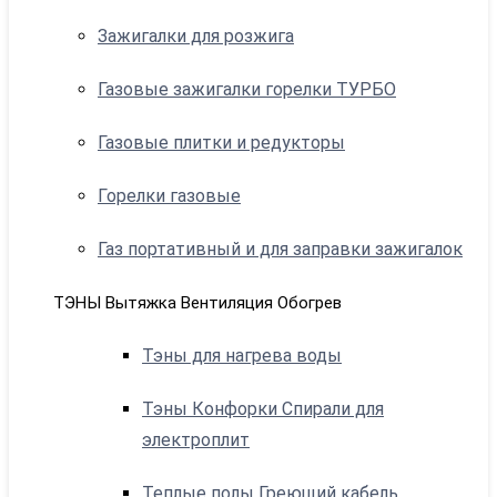
Зажигалки для розжига
Газовые зажигалки горелки ТУРБО
Газовые плитки и редукторы
Горелки газовые
Газ портативный и для заправки зажигалок
ТЭНЫ Вытяжка Вентиляция Обогрев
Тэны для нагрева воды
Тэны Конфорки Спирали для
электроплит
Теплые полы Греющий кабель