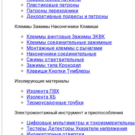
Пластиковые патроны
Патроны переходники
Декоративные подвесы и патроны
Клеммы Зажимы Наконечники Клавиши
Клеммы винтовые Зажимы ЗКВК
Клеммы соединительные зажимные
Монтажные клеммы с рычагами
Наконечники соединительные
Сжимы ответвительные
Зажимы типа Крокодил
Клавиши Кнопки Тумблеры
Изолирующие материалы
Изолента ПВХ
Изолента ХБ
Термоусадочные трубки
Электромонтажный инструмент и приспособления
Цифровые мультиметры и токоизмерительны
Тестеры Детекторы Указатели напряжения
Индикаторные отвертки