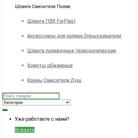
Шланги Смесители Полив
Шланги ПВХ ForPlast
Аксессуары для полива Опрыскиватели
Шланги поливочные телескопические
Хомуты обжимные
Краны Смесители Душ
Search
for:
My
Уже работаете с нами?
Account
Войдите