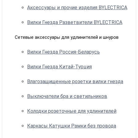
Аксессуары и прочие изделия BYLECTRICA
Вилки Гнезда Разветвители BYLECTRICA
Сетевые аксессуары для удлинителей и шнуров
Вилки Гнезда Россия-Беларусь
Вилки Гнезда Китай-Турция
Влагозащищенные розетки вилки гнезда
Выключатели бра и светильников
Колодки розеточные для удлинителей
Каркасы Катушки Рамки без провода