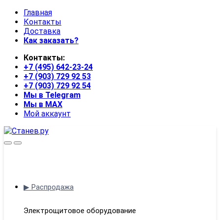
Skip
Skip
Главная
to
to
Контакты
navigation
content
Доставка
Как заказать?
Контакты:
+7 (495) 642-23-24
+7 (903) 729 92 53
+7 (903) 729 92 54
Мы в Telegram
Мы в MAX
Мой аккаунт
Open
Close
▶ Распродажа
Электрощитовое оборудование