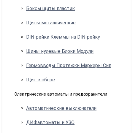
Боксы щиты пластик
Щиты металлические
DIN-рейки Клеммы на DIN-рейку
Шины нулевые Блоки Модули
Гермовводы Протяжки Маркеры Сип
Щит в сборе
Электрические автоматы и предохранители
Автоматические выключатели
ДИФавтоматы и УЗО