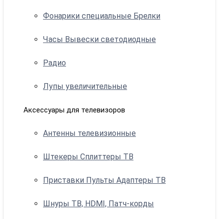
Фонарики специальные Брелки
Часы Вывески светодиодные
Радио
Лупы увеличительные
Аксессуары для телевизоров
Антенны телевизионные
Штекеры Сплиттеры ТВ
Приставки Пульты Адаптеры ТВ
Шнуры ТВ, HDMI, Патч-корды