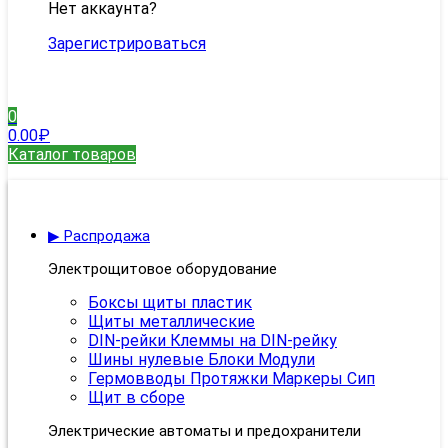
Нет аккаунта?
Зарегистрироваться
0
0.00
₽
Каталог товаров
▶ Распродажа
Электрощитовое оборудование
Боксы щиты пластик
Щиты металлические
DIN-рейки Клеммы на DIN-рейку
Шины нулевые Блоки Модули
Гермовводы Протяжки Маркеры Сип
Щит в сборе
Электрические автоматы и предохранители