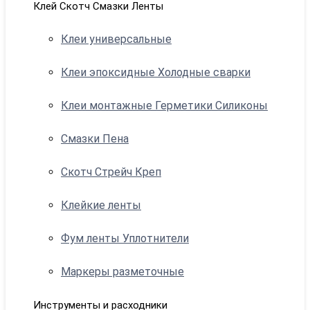
Клей Скотч Смазки Ленты
Клеи универсальные
Клеи эпоксидные Холодные сварки
Клеи монтажные Герметики Силиконы
Смазки Пена
Скотч Стрейч Креп
Клейкие ленты
Фум ленты Уплотнители
Маркеры разметочные
Инструменты и расходники