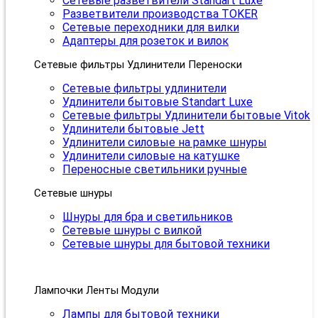
Сетевые разветвители Standart Luxe
Разветвители производства TOKER
Сетевые переходники для вилки
Адаптеры для розеток и вилок
Сетевые фильтры Удлинители Переноски
Сетевые фильтры удлинители
Удлинители бытовые Standart Luxe
Сетевые фильтры Удлинители бытовые Vitok
Удлинители бытовые Jett
Удлинители силовые на рамке шнуры
Удлинители силовые на катушке
Переносные светильники ручные
Сетевые шнуры
Шнуры для бра и светильников
Сетевые шнуры с вилкой
Сетевые шнуры для бытовой техники
Лампочки Ленты Модули
Лампы для бытовой техники