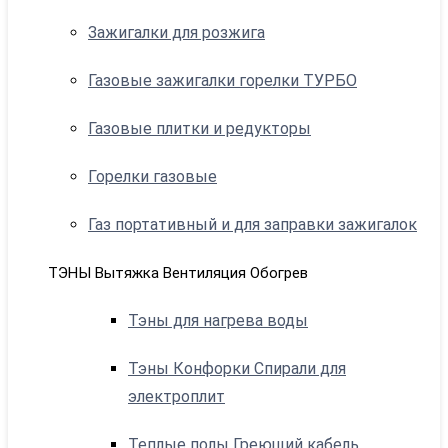
Зажигалки для розжига
Газовые зажигалки горелки ТУРБО
Газовые плитки и редукторы
Горелки газовые
Газ портативный и для заправки зажигалок
ТЭНЫ Вытяжка Вентиляция Обогрев
Тэны для нагрева воды
Тэны Конфорки Спирали для
электроплит
Теплые полы Греющий кабель