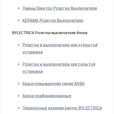
ЛивныЭлектро Розетки Выключатели
KERAMA Розетки Выключатели
BYLECTRICA Розетки выключатели блоки
Розетки и выключатели для открытой
установки
Розетки и выключатели для скрытой
установки
Брызгозащищенная серия АКВА
Блоки комбинированные
Переносные изделия каучук BYLECTRICA