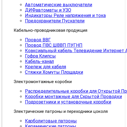
Автоматические выключатели
ДИФавтоматы и УЗО
Индикаторы Реле напряжения и тока
Предохранители Пускатели
Кабельно-проводниковая продукция
Провод ВВГ
Провод ПВС ШВВП ПУГНП
Коаксиальный кабель Телевидение Интернет 
Гофра Клипсы
Кабель-канал
Крепеж для кабеля
Стяжки Хомуты Площадки
Электромонтажные коробки
Распределительные коробки для Открытой П
Коробки монтажные для Скрытой Проводки
Подрозетники и установочные коробки
Электрические патроны и переходники цоколя
Карболитовые патроны
Керамические патроны