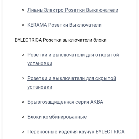
ЛивныЭлектро Розетки Выключатели
KERAMA Розетки Выключатели
BYLECTRICA Розетки выключатели блоки
Розетки и выключатели для открытой
установки
Розетки и выключатели для скрытой
установки
Брызгозащищенная серия АКВА
Блоки комбинированные
Переносные изделия каучук BYLECTRICA