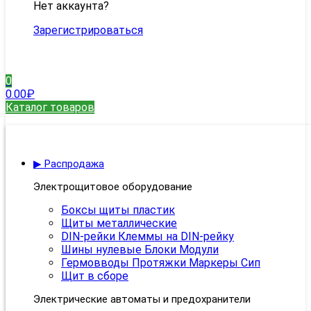
Нет аккаунта?
Зарегистрироваться
0
0.00
₽
Каталог товаров
▶ Распродажа
Электрощитовое оборудование
Боксы щиты пластик
Щиты металлические
DIN-рейки Клеммы на DIN-рейку
Шины нулевые Блоки Модули
Гермовводы Протяжки Маркеры Сип
Щит в сборе
Электрические автоматы и предохранители