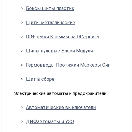
Боксы щиты пластик
Щиты металлические
DIN-рейки Клеммы на DIN-рейку
Шины нулевые Блоки Модули
Гермовводы Протяжки Маркеры Сип
Щит в сборе
Электрические автоматы и предохранители
Автоматические выключатели
ДИФавтоматы и УЗО