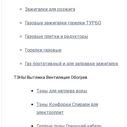
Зажигалки для розжига
Газовые зажигалки горелки ТУРБО
Газовые плитки и редукторы
Горелки газовые
Газ портативный и для заправки зажигалок
ТЭНЫ Вытяжка Вентиляция Обогрев
Тэны для нагрева воды
Тэны Конфорки Спирали для
электроплит
Теплые полы Греющий кабель