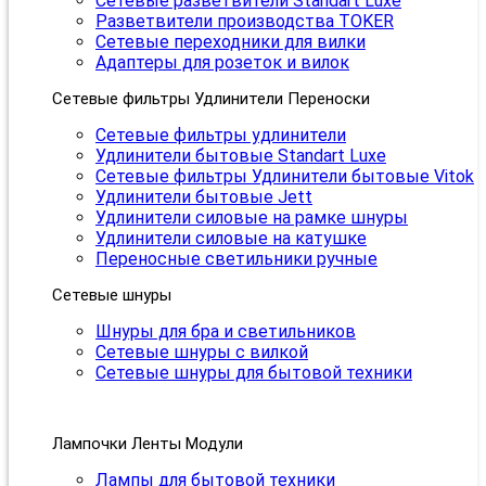
Сетевые разветвители Standart Luxe
Разветвители производства TOKER
Сетевые переходники для вилки
Адаптеры для розеток и вилок
Сетевые фильтры Удлинители Переноски
Сетевые фильтры удлинители
Удлинители бытовые Standart Luxe
Сетевые фильтры Удлинители бытовые Vitok
Удлинители бытовые Jett
Удлинители силовые на рамке шнуры
Удлинители силовые на катушке
Переносные светильники ручные
Сетевые шнуры
Шнуры для бра и светильников
Сетевые шнуры с вилкой
Сетевые шнуры для бытовой техники
Лампочки Ленты Модули
Лампы для бытовой техники