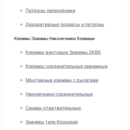
Патроны переходники
Декоративные подвесы и патроны
Клеммы Зажимы Наконечники Клавиши
Клеммы винтовые Зажимы ЗКВК
Клеммы соединительные зажимные
Монтажные клеммы с рычагами
Наконечники соединительные
Сжимы ответвительные
Зажимы типа Крокодил