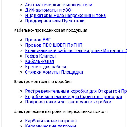
Автоматические выключатели
ДИФавтоматы и УЗО
Индикаторы Реле напряжения и тока
Предохранители Пускатели
Кабельно-проводниковая продукция
Провод ВВГ
Провод ПВС ШВВП ПУГНП
Коаксиальный кабель Телевидение Интернет 
Гофра Клипсы
Кабель-канал
Крепеж для кабеля
Стяжки Хомуты Площадки
Электромонтажные коробки
Распределительные коробки для Открытой П
Коробки монтажные для Скрытой Проводки
Подрозетники и установочные коробки
Электрические патроны и переходники цоколя
Карболитовые патроны
Керамические патроны