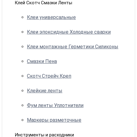
Клей Скотч Смазки Ленты
Клеи универсальные
Клеи эпоксидные Холодные сварки
Клеи монтажные Герметики Силиконы
Смазки Пена
Скотч Стрейч Креп
Клейкие ленты
Фум ленты Уплотнители
Маркеры разметочные
Инструменты и расходники