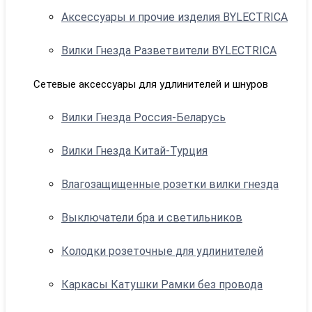
Аксессуары и прочие изделия BYLECTRICA
Вилки Гнезда Разветвители BYLECTRICA
Сетевые аксессуары для удлинителей и шнуров
Вилки Гнезда Россия-Беларусь
Вилки Гнезда Китай-Турция
Влагозащищенные розетки вилки гнезда
Выключатели бра и светильников
Колодки розеточные для удлинителей
Каркасы Катушки Рамки без провода