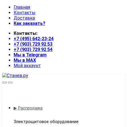
Skip
Skip
Главная
to
to
Контакты
navigation
content
Доставка
Как заказать?
Контакты:
+7 (495) 642-23-24
+7 (903) 729 92 53
+7 (903) 729 92 54
Мы в Telegram
Мы в MAX
Мой аккаунт
Open
Close
▶ Распродажа
Электрощитовое оборудование