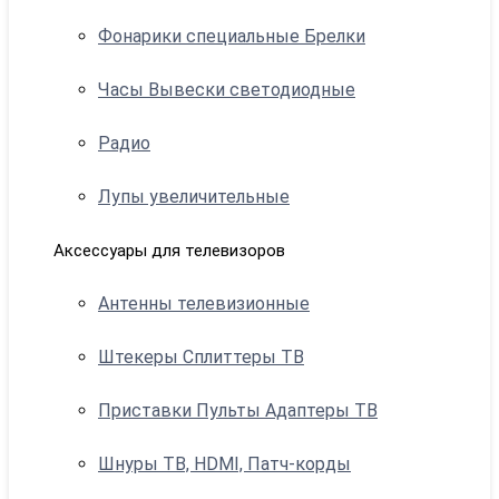
Фонарики специальные Брелки
Часы Вывески светодиодные
Радио
Лупы увеличительные
Аксессуары для телевизоров
Антенны телевизионные
Штекеры Сплиттеры ТВ
Приставки Пульты Адаптеры ТВ
Шнуры ТВ, HDMI, Патч-корды