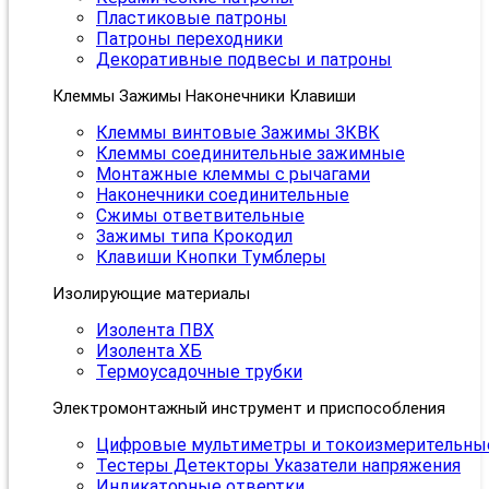
Пластиковые патроны
Патроны переходники
Декоративные подвесы и патроны
Клеммы Зажимы Наконечники Клавиши
Клеммы винтовые Зажимы ЗКВК
Клеммы соединительные зажимные
Монтажные клеммы с рычагами
Наконечники соединительные
Сжимы ответвительные
Зажимы типа Крокодил
Клавиши Кнопки Тумблеры
Изолирующие материалы
Изолента ПВХ
Изолента ХБ
Термоусадочные трубки
Электромонтажный инструмент и приспособления
Цифровые мультиметры и токоизмерительны
Тестеры Детекторы Указатели напряжения
Индикаторные отвертки