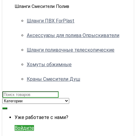
Шланги Смесители Полив
Шланги ПВХ ForPlast
Аксессуары для полива Опрыскиватели
Шланги поливочные телескопические
Хомуты обжимные
Краны Смесители Душ
Search
for:
My
Уже работаете с нами?
Account
Войдите