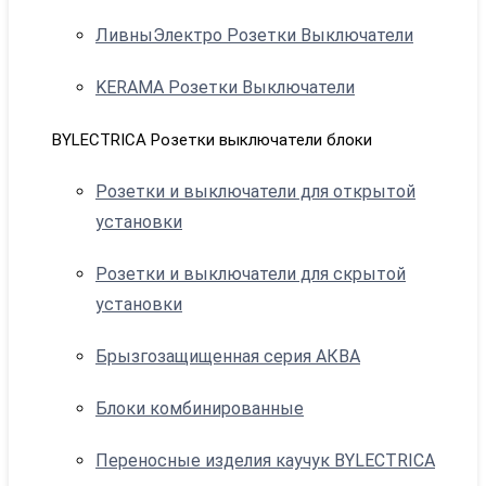
ЛивныЭлектро Розетки Выключатели
KERAMA Розетки Выключатели
BYLECTRICA Розетки выключатели блоки
Розетки и выключатели для открытой
установки
Розетки и выключатели для скрытой
установки
Брызгозащищенная серия АКВА
Блоки комбинированные
Переносные изделия каучук BYLECTRICA