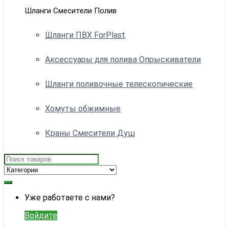
Шланги Смесители Полив
Шланги ПВХ ForPlast
Аксессуары для полива Опрыскиватели
Шланги поливочные телескопические
Хомуты обжимные
Краны Смесители Душ
Search
for:
My
Уже работаете с нами?
Account
Войдите