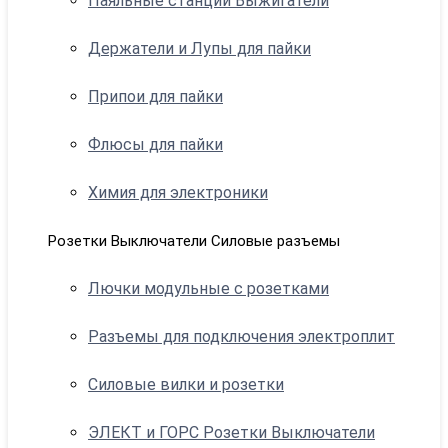
Паяльные станции Выжигатели
Держатели и Лупы для пайки
Припои для пайки
Флюсы для пайки
Химия для электроники
Розетки Выключатели Силовые разъемы
Лючки модульные с розетками
Разъемы для подключения электроплит
Силовые вилки и розетки
ЭЛЕКТ и ГОРС Розетки Выключатели