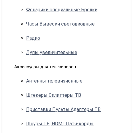
Фонарики специальные Брелки
Часы Вывески светодиодные
Радио
Лупы увеличительные
Аксессуары для телевизоров
Антенны телевизионные
Штекеры Сплиттеры ТВ
Приставки Пульты Адаптеры ТВ
Шнуры ТВ, HDMI, Патч-корды