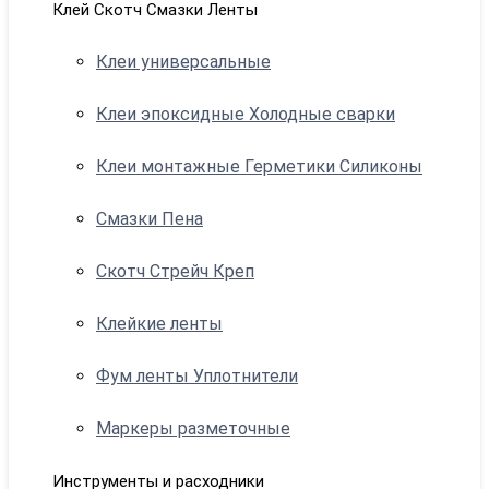
Клей Скотч Смазки Ленты
Клеи универсальные
Клеи эпоксидные Холодные сварки
Клеи монтажные Герметики Силиконы
Смазки Пена
Скотч Стрейч Креп
Клейкие ленты
Фум ленты Уплотнители
Маркеры разметочные
Инструменты и расходники