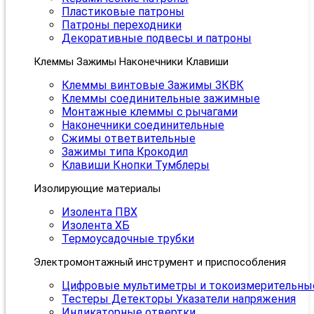
Пластиковые патроны
Патроны переходники
Декоративные подвесы и патроны
Клеммы Зажимы Наконечники Клавиши
Клеммы винтовые Зажимы ЗКВК
Клеммы соединительные зажимные
Монтажные клеммы с рычагами
Наконечники соединительные
Сжимы ответвительные
Зажимы типа Крокодил
Клавиши Кнопки Тумблеры
Изолирующие материалы
Изолента ПВХ
Изолента ХБ
Термоусадочные трубки
Электромонтажный инструмент и приспособления
Цифровые мультиметры и токоизмерительны
Тестеры Детекторы Указатели напряжения
Индикаторные отвертки