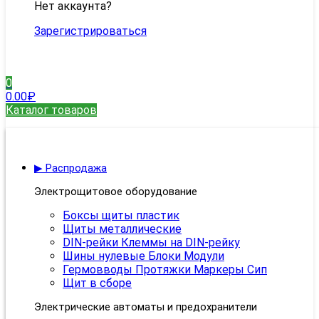
Нет аккаунта?
Зарегистрироваться
0
0.00
₽
Каталог товаров
▶ Распродажа
Электрощитовое оборудование
Боксы щиты пластик
Щиты металлические
DIN-рейки Клеммы на DIN-рейку
Шины нулевые Блоки Модули
Гермовводы Протяжки Маркеры Сип
Щит в сборе
Электрические автоматы и предохранители