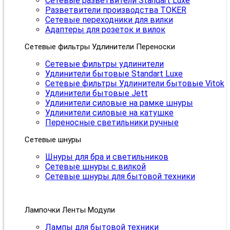
Сетевые разветвители Standart Luxe
Разветвители производства TOKER
Сетевые переходники для вилки
Адаптеры для розеток и вилок
Сетевые фильтры Удлинители Переноски
Сетевые фильтры удлинители
Удлинители бытовые Standart Luxe
Сетевые фильтры Удлинители бытовые Vitok
Удлинители бытовые Jett
Удлинители силовые на рамке шнуры
Удлинители силовые на катушке
Переносные светильники ручные
Сетевые шнуры
Шнуры для бра и светильников
Сетевые шнуры с вилкой
Сетевые шнуры для бытовой техники
Лампочки Ленты Модули
Лампы для бытовой техники