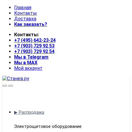
Skip
Skip
Главная
to
to
Контакты
navigation
content
Доставка
Как заказать?
Контакты:
+7 (495) 642-23-24
+7 (903) 729 92 53
+7 (903) 729 92 54
Мы в Telegram
Мы в MAX
Мой аккаунт
Open
Close
▶ Распродажа
Электрощитовое оборудование