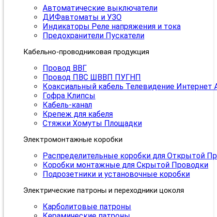
Автоматические выключатели
ДИФавтоматы и УЗО
Индикаторы Реле напряжения и тока
Предохранители Пускатели
Кабельно-проводниковая продукция
Провод ВВГ
Провод ПВС ШВВП ПУГНП
Коаксиальный кабель Телевидение Интернет 
Гофра Клипсы
Кабель-канал
Крепеж для кабеля
Стяжки Хомуты Площадки
Электромонтажные коробки
Распределительные коробки для Открытой П
Коробки монтажные для Скрытой Проводки
Подрозетники и установочные коробки
Электрические патроны и переходники цоколя
Карболитовые патроны
Керамические патроны