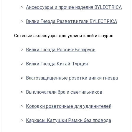
Аксессуары и прочие изделия BYLECTRICA
Вилки Гнезда Разветвители BYLECTRICA
Сетевые аксессуары для удлинителей и шнуров
Вилки Гнезда Россия-Беларусь
Вилки Гнезда Китай-Турция
Влагозащищенные розетки вилки гнезда
Выключатели бра и светильников
Колодки розеточные для удлинителей
Каркасы Катушки Рамки без провода