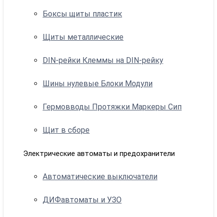
Боксы щиты пластик
Щиты металлические
DIN-рейки Клеммы на DIN-рейку
Шины нулевые Блоки Модули
Гермовводы Протяжки Маркеры Сип
Щит в сборе
Электрические автоматы и предохранители
Автоматические выключатели
ДИФавтоматы и УЗО