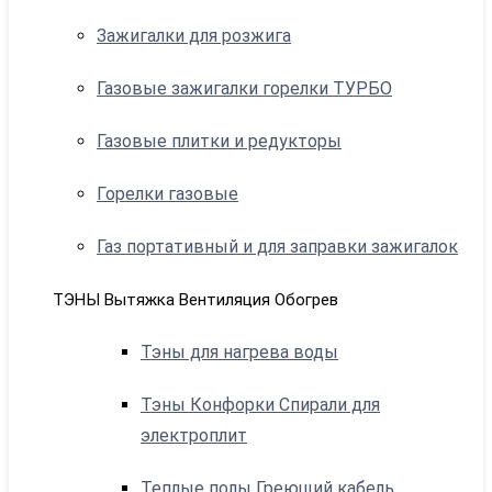
Зажигалки для розжига
Газовые зажигалки горелки ТУРБО
Газовые плитки и редукторы
Горелки газовые
Газ портативный и для заправки зажигалок
ТЭНЫ Вытяжка Вентиляция Обогрев
Тэны для нагрева воды
Тэны Конфорки Спирали для
электроплит
Теплые полы Греющий кабель