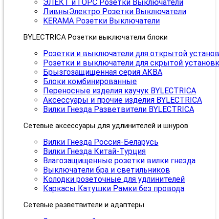
ЭЛЕКТ и ГОРС Розетки Выключатели
ЛивныЭлектро Розетки Выключатели
KERAMA Розетки Выключатели
BYLECTRICA Розетки выключатели блоки
Розетки и выключатели для открытой устано
Розетки и выключатели для скрытой установ
Брызгозащищенная серия АКВА
Блоки комбинированные
Переносные изделия каучук BYLECTRICA
Аксессуары и прочие изделия BYLECTRICA
Вилки Гнезда Разветвители BYLECTRICA
Сетевые аксессуары для удлинителей и шнуров
Вилки Гнезда Россия-Беларусь
Вилки Гнезда Китай-Турция
Влагозащищенные розетки вилки гнезда
Выключатели бра и светильников
Колодки розеточные для удлинителей
Каркасы Катушки Рамки без провода
Сетевые разветвители и адаптеры