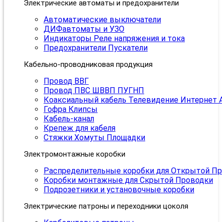
Электрические автоматы и предохранители
Автоматические выключатели
ДИФавтоматы и УЗО
Индикаторы Реле напряжения и тока
Предохранители Пускатели
Кабельно-проводниковая продукция
Провод ВВГ
Провод ПВС ШВВП ПУГНП
Коаксиальный кабель Телевидение Интернет 
Гофра Клипсы
Кабель-канал
Крепеж для кабеля
Стяжки Хомуты Площадки
Электромонтажные коробки
Распределительные коробки для Открытой П
Коробки монтажные для Скрытой Проводки
Подрозетники и установочные коробки
Электрические патроны и переходники цоколя