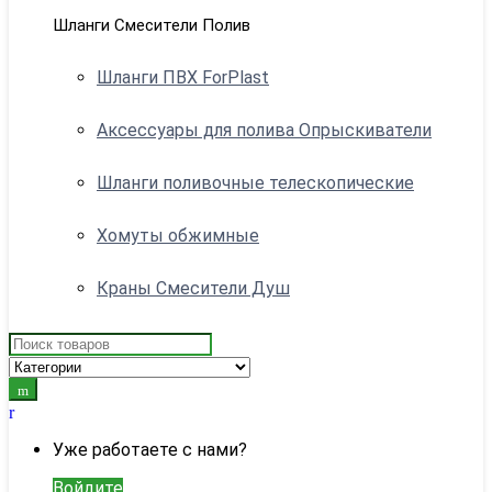
Шланги Смесители Полив
Шланги ПВХ ForPlast
Аксессуары для полива Опрыскиватели
Шланги поливочные телескопические
Хомуты обжимные
Краны Смесители Душ
Search
for:
My
Account
Уже работаете с нами?
Войдите