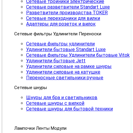
Сетевые тройники электрические
Сетевые разветвители Standart Luxe
Разветвители производства TOKER
Сетевые переходники для вилки
Адаптеры для розеток и вилок
Сетевые фильтры Удлинители Переноски
Сетевые фильтры удлинители
Удлинители бытовые Standart Luxe
Сетевые фильтры Удлинители бытовые Vitok
Удлинители бытовые Jett
Удлинители силовые на рамке шнуры
Удлинители силовые на катушке
Переносные светильники ручные
Сетевые шнуры
Шнуры для бра и светильников
Сетевые шнуры с вилкой
Сетевые шнуры для бытовой техники
Лампочки Ленты Модули