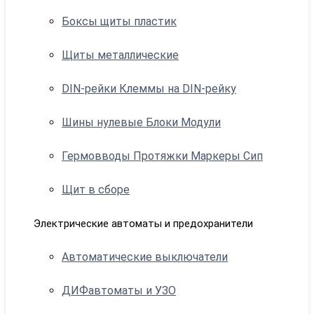
Боксы щиты пластик
Щиты металлические
DIN-рейки Клеммы на DIN-рейку
Шины нулевые Блоки Модули
Гермовводы Протяжки Маркеры Сип
Щит в сборе
Электрические автоматы и предохранители
Автоматические выключатели
ДИФавтоматы и УЗО