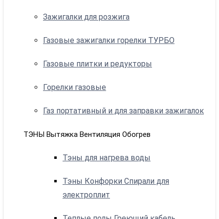
Зажигалки для розжига
Газовые зажигалки горелки ТУРБО
Газовые плитки и редукторы
Горелки газовые
Газ портативный и для заправки зажигалок
ТЭНЫ Вытяжка Вентиляция Обогрев
Тэны для нагрева воды
Тэны Конфорки Спирали для
электроплит
Теплые полы Греющий кабель