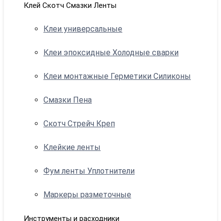
Клей Скотч Смазки Ленты
Клеи универсальные
Клеи эпоксидные Холодные сварки
Клеи монтажные Герметики Силиконы
Смазки Пена
Скотч Стрейч Креп
Клейкие ленты
Фум ленты Уплотнители
Маркеры разметочные
Инструменты и расходники