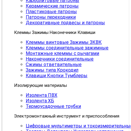
Карболитовые патроны
Керамические патроны
Пластиковые патроны
Патроны переходники
Декоративные подвесы и патроны
Клеммы Зажимы Наконечники Клавиши
Клеммы винтовые Зажимы ЗКВК
Клеммы соединительные зажимные
Монтажные клеммы с рычагами
Наконечники соединительные
Сжимы ответвительные
Зажимы типа Крокодил
Клавиши Кнопки Тумблеры
Изолирующие материалы
Изолента ПВХ
Изолента ХБ
Термоусадочные трубки
Электромонтажный инструмент и приспособления
Цифровые мультиметры и токоизмерительны