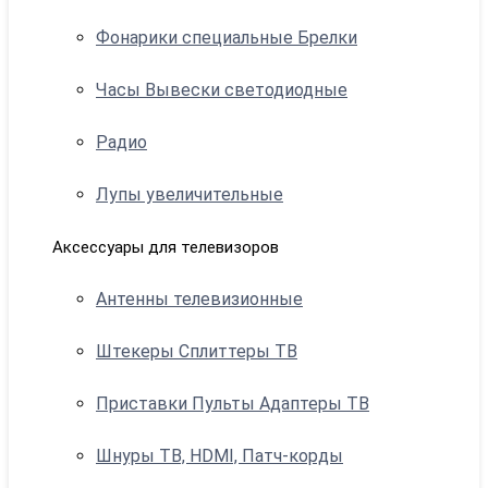
Фонарики специальные Брелки
Часы Вывески светодиодные
Радио
Лупы увеличительные
Аксессуары для телевизоров
Антенны телевизионные
Штекеры Сплиттеры ТВ
Приставки Пульты Адаптеры ТВ
Шнуры ТВ, HDMI, Патч-корды