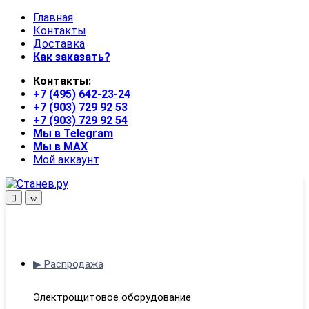
Skip
Skip
Главная
to
to
Контакты
navigation
content
Доставка
Как заказать?
Контакты:
+7 (495) 642-23-24
+7 (903) 729 92 53
+7 (903) 729 92 54
Мы в Telegram
Мы в MAX
Мой аккаунт
Open
Close
▶ Распродажа
Электрощитовое оборудование