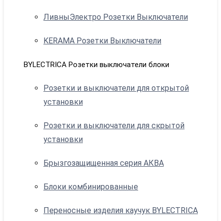
ЛивныЭлектро Розетки Выключатели
KERAMA Розетки Выключатели
BYLECTRICA Розетки выключатели блоки
Розетки и выключатели для открытой
установки
Розетки и выключатели для скрытой
установки
Брызгозащищенная серия АКВА
Блоки комбинированные
Переносные изделия каучук BYLECTRICA