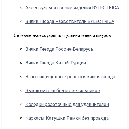
Аксессуары и прочие изделия BYLECTRICA
Вилки Гнезда Разветвители BYLECTRICA
Сетевые аксессуары для удлинителей и шнуров
Вилки Гнезда Россия-Беларусь
Вилки Гнезда Китай-Турция
Влагозащищенные розетки вилки гнезда
Выключатели бра и светильников
Колодки розеточные для удлинителей
Каркасы Катушки Рамки без провода