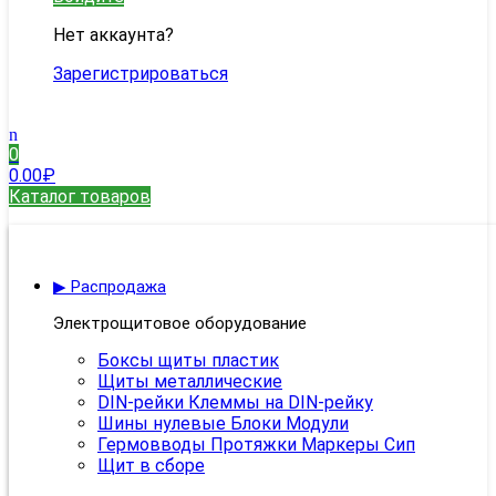
Нет аккаунта?
Зарегистрироваться
0
0.00
₽
Каталог товаров
▶ Распродажа
Электрощитовое оборудование
Боксы щиты пластик
Щиты металлические
DIN-рейки Клеммы на DIN-рейку
Шины нулевые Блоки Модули
Гермовводы Протяжки Маркеры Сип
Щит в сборе