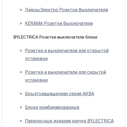
ЛивныЭлектро Розетки Выключатели
KERAMA Розетки Выключатели
BYLECTRICA Розетки выключатели блоки
Розетки и выключатели для открытой
установки
Розетки и выключатели для скрытой
установки
Брызгозащищенная серия АКВА
Блоки комбинированные
Переносные изделия каучук BYLECTRICA