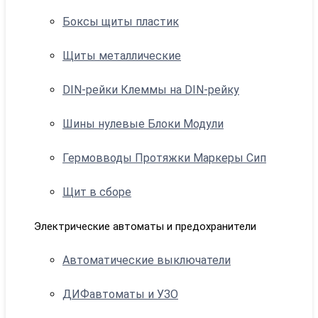
Боксы щиты пластик
Щиты металлические
DIN-рейки Клеммы на DIN-рейку
Шины нулевые Блоки Модули
Гермовводы Протяжки Маркеры Сип
Щит в сборе
Электрические автоматы и предохранители
Автоматические выключатели
ДИФавтоматы и УЗО