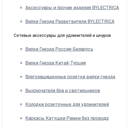
Аксессуары и прочие изделия BYLECTRICA
Вилки Гнезда Разветвители BYLECTRICA
Сетевые аксессуары для удлинителей и шнуров
Вилки Гнезда Россия-Беларусь
Вилки Гнезда Китай-Турция
Влагозащищенные розетки вилки гнезда
Выключатели бра и светильников
Колодки розеточные для удлинителей
Каркасы Катушки Рамки без провода