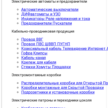
Электрические автоматы и предохранители
Автоматические выключатели
ДИФавтоматы и УЗО
Индикаторы Реле напряжения и тока
Предохранители Пускатели
Кабельно-проводниковая продукция
Провод ВВГ
Провод ПВС ШВВП ПУГНП
Коаксиальный кабель Телевидение Интернет 
Гофра Клипсы
Кабель-канал
Крепеж для кабеля
Стяжки Хомуты Площадки
Электромонтажные коробки
Распределительные коробки для Открытой П
Коробки монтажные для Скрытой Проводки
Подрозетники и установочные коробки
Электрические патроны и переходники цоколя