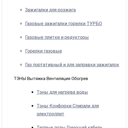
Зажигалки для розжига
Газовые зажигалки горелки ТУРБО
Газовые плитки и редукторы
Горелки газовые
Газ портативный и для заправки зажигалок
ТЭНЫ Вытяжка Вентиляция Обогрев
Тэны для нагрева воды
Тэны Конфорки Спирали для
электроплит
Теплые полы Греющий кабель