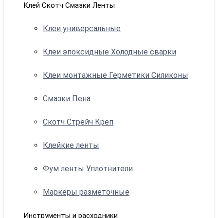
Клей Скотч Смазки Ленты
Клеи универсальные
Клеи эпоксидные Холодные сварки
Клеи монтажные Герметики Силиконы
Смазки Пена
Скотч Стрейч Креп
Клейкие ленты
Фум ленты Уплотнители
Маркеры разметочные
Инструменты и расходники