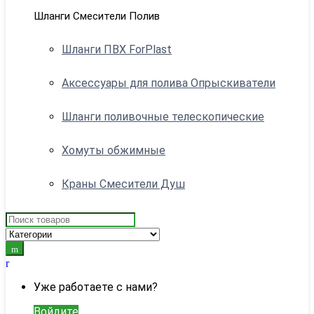
Шланги Смесители Полив
Шланги ПВХ ForPlast
Аксессуары для полива Опрыскиватели
Шланги поливочные телескопические
Хомуты обжимные
Краны Смесители Душ
Search
for:
My
Account
Уже работаете с нами?
Войдите