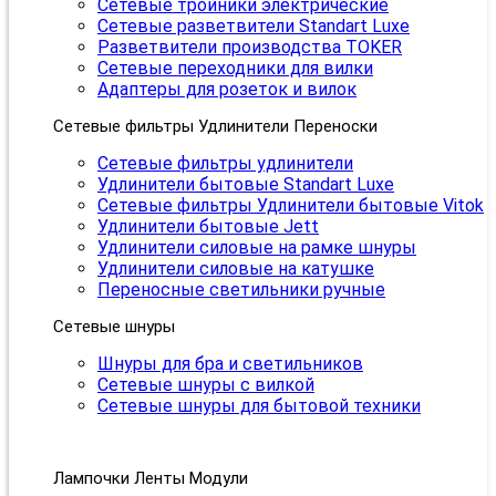
Сетевые тройники электрические
Сетевые разветвители Standart Luxe
Разветвители производства TOKER
Сетевые переходники для вилки
Адаптеры для розеток и вилок
Сетевые фильтры Удлинители Переноски
Сетевые фильтры удлинители
Удлинители бытовые Standart Luxe
Сетевые фильтры Удлинители бытовые Vitok
Удлинители бытовые Jett
Удлинители силовые на рамке шнуры
Удлинители силовые на катушке
Переносные светильники ручные
Сетевые шнуры
Шнуры для бра и светильников
Сетевые шнуры с вилкой
Сетевые шнуры для бытовой техники
Лампочки Ленты Модули