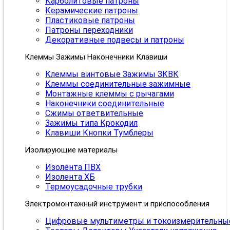
Карболитовые патроны
Керамические патроны
Пластиковые патроны
Патроны переходники
Декоративные подвесы и патроны
Клеммы Зажимы Наконечники Клавиши
Клеммы винтовые Зажимы ЗКВК
Клеммы соединительные зажимные
Монтажные клеммы с рычагами
Наконечники соединительные
Сжимы ответвительные
Зажимы типа Крокодил
Клавиши Кнопки Тумблеры
Изолирующие материалы
Изолента ПВХ
Изолента ХБ
Термоусадочные трубки
Электромонтажный инструмент и приспособления
Цифровые мультиметры и токоизмерительны