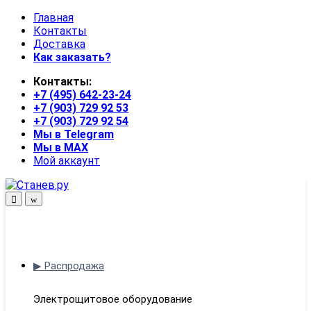
Skip
Skip
Главная
to
to
Контакты
navigation
content
Доставка
Как заказать?
Контакты:
+7 (495) 642-23-24
+7 (903) 729 92 53
+7 (903) 729 92 54
Мы в Telegram
Мы в MAX
Мой аккаунт
Open
Close
▶ Распродажа
Электрощитовое оборудование