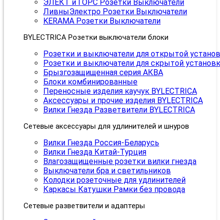
ЭЛЕКТ и ГОРС Розетки Выключатели
ЛивныЭлектро Розетки Выключатели
KERAMA Розетки Выключатели
BYLECTRICA Розетки выключатели блоки
Розетки и выключатели для открытой устано
Розетки и выключатели для скрытой установ
Брызгозащищенная серия АКВА
Блоки комбинированные
Переносные изделия каучук BYLECTRICA
Аксессуары и прочие изделия BYLECTRICA
Вилки Гнезда Разветвители BYLECTRICA
Сетевые аксессуары для удлинителей и шнуров
Вилки Гнезда Россия-Беларусь
Вилки Гнезда Китай-Турция
Влагозащищенные розетки вилки гнезда
Выключатели бра и светильников
Колодки розеточные для удлинителей
Каркасы Катушки Рамки без провода
Сетевые разветвители и адаптеры