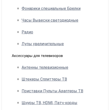
Фонарики специальные Брелки
Часы Вывески светодиодные
Радио
Лупы увеличительные
Аксессуары для телевизоров
Антенны телевизионные
Штекеры Сплиттеры ТВ
Приставки Пульты Адаптеры ТВ
Шнуры ТВ, HDMI, Патч-корды