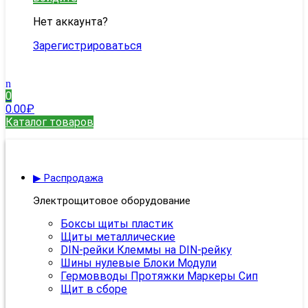
Нет аккаунта?
Зарегистрироваться
0
0.00
₽
Каталог товаров
▶ Распродажа
Электрощитовое оборудование
Боксы щиты пластик
Щиты металлические
DIN-рейки Клеммы на DIN-рейку
Шины нулевые Блоки Модули
Гермовводы Протяжки Маркеры Сип
Щит в сборе