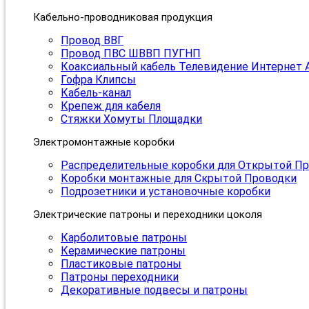
Кабельно-проводниковая продукция
Провод ВВГ
Провод ПВС ШВВП ПУГНП
Коаксиальный кабель Телевидение Интернет 
Гофра Клипсы
Кабель-канал
Крепеж для кабеля
Стяжки Хомуты Площадки
Электромонтажные коробки
Распределительные коробки для Открытой П
Коробки монтажные для Скрытой Проводки
Подрозетники и установочные коробки
Электрические патроны и переходники цоколя
Карболитовые патроны
Керамические патроны
Пластиковые патроны
Патроны переходники
Декоративные подвесы и патроны