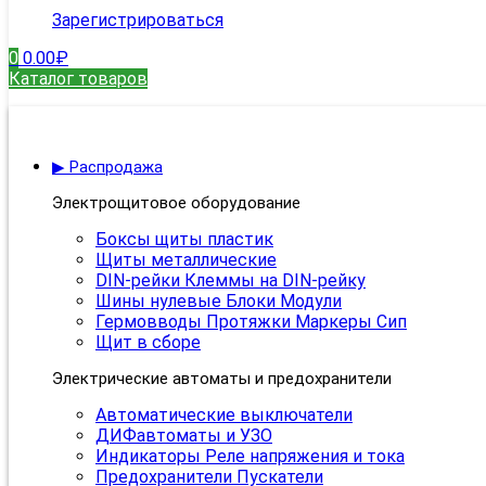
Зарегистрироваться
0
0.00
₽
Каталог товаров
▶ Распродажа
Электрощитовое оборудование
Боксы щиты пластик
Щиты металлические
DIN-рейки Клеммы на DIN-рейку
Шины нулевые Блоки Модули
Гермовводы Протяжки Маркеры Сип
Щит в сборе
Электрические автоматы и предохранители
Автоматические выключатели
ДИФавтоматы и УЗО
Индикаторы Реле напряжения и тока
Предохранители Пускатели