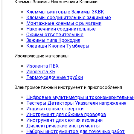
Клеммы Зажимы Наконечники Клавиши
Клеммы винтовые Зажимы ЗКВК
Клеммы соединительные зажимные
Монтажные клеммы с рычагами
Наконечники соединительные
Сжимы ответвительные
Зажимы типа Крокодил
Клавиши Кнопки Тумблеры
Изолирующие материалы
Изолента ПВХ
Изолента ХБ
Термоусадочные трубки
Электромонтажный инструмент и приспособления
Цифровые мультиметры и токоизмерительны
Тестеры Детекторы Указатели напряжения
Индикаторные отвертки
Инструмент для обжима проводов
Инструмент для снятия изоляции
Диэлектрические инструменты
Наборы инструментов для точечных работ