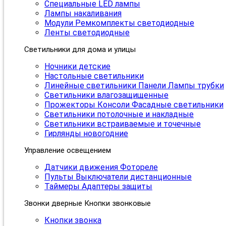
Специальные LED лампы
Лампы накаливания
Модули Ремкомплекты светодиодные
Ленты светодиодные
Светильники для дома и улицы
Ночники детские
Настольные светильники
Линейные светильники Панели Лампы трубки
Светильники влагозащищенные
Прожекторы Консоли Фасадные светильники
Светильники потолочные и накладные
Светильники встраиваемые и точечные
Гирлянды новогодние
Управление освещением
Датчики движения Фотореле
Пульты Выключатели дистанционные
Таймеры Адаптеры защиты
Звонки дверные Кнопки звонковые
Кнопки звонка