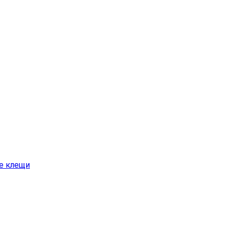
е клещи