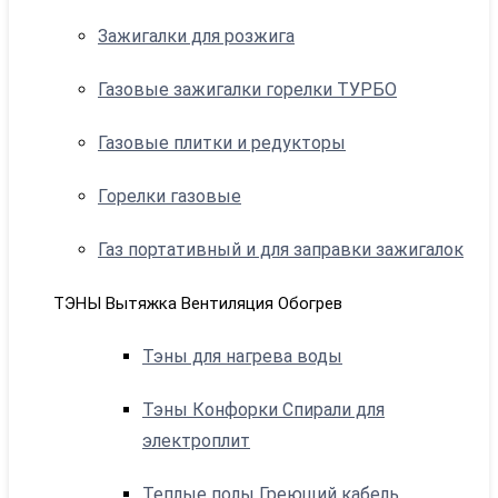
Зажигалки для розжига
Газовые зажигалки горелки ТУРБО
Газовые плитки и редукторы
Горелки газовые
Газ портативный и для заправки зажигалок
ТЭНЫ Вытяжка Вентиляция Обогрев
Тэны для нагрева воды
Тэны Конфорки Спирали для
электроплит
Теплые полы Греющий кабель