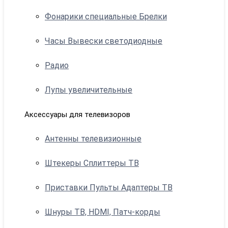
Фонарики специальные Брелки
Часы Вывески светодиодные
Радио
Лупы увеличительные
Аксессуары для телевизоров
Антенны телевизионные
Штекеры Сплиттеры ТВ
Приставки Пульты Адаптеры ТВ
Шнуры ТВ, HDMI, Патч-корды