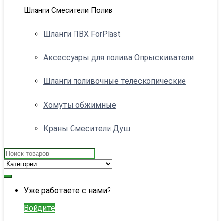
Шланги Смесители Полив
Шланги ПВХ ForPlast
Аксессуары для полива Опрыскиватели
Шланги поливочные телескопические
Хомуты обжимные
Краны Смесители Душ
Search
for:
My
Уже работаете с нами?
Account
Войдите