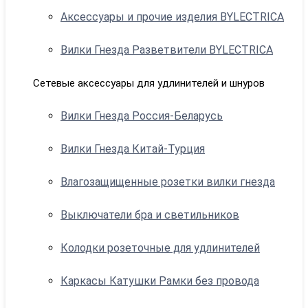
Аксессуары и прочие изделия BYLECTRICA
Вилки Гнезда Разветвители BYLECTRICA
Сетевые аксессуары для удлинителей и шнуров
Вилки Гнезда Россия-Беларусь
Вилки Гнезда Китай-Турция
Влагозащищенные розетки вилки гнезда
Выключатели бра и светильников
Колодки розеточные для удлинителей
Каркасы Катушки Рамки без провода