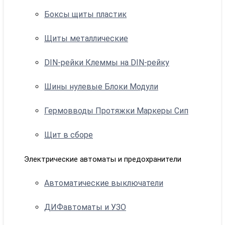
Боксы щиты пластик
Щиты металлические
DIN-рейки Клеммы на DIN-рейку
Шины нулевые Блоки Модули
Гермовводы Протяжки Маркеры Сип
Щит в сборе
Электрические автоматы и предохранители
Автоматические выключатели
ДИФавтоматы и УЗО