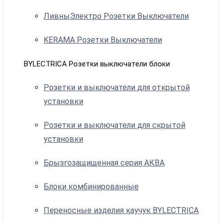
ЛивныЭлектро Розетки Выключатели
KERAMA Розетки Выключатели
BYLECTRICA Розетки выключатели блоки
Розетки и выключатели для открытой
установки
Розетки и выключатели для скрытой
установки
Брызгозащищенная серия АКВА
Блоки комбинированные
Переносные изделия каучук BYLECTRICA