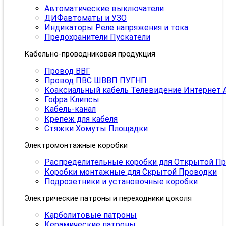
Автоматические выключатели
ДИФавтоматы и УЗО
Индикаторы Реле напряжения и тока
Предохранители Пускатели
Кабельно-проводниковая продукция
Провод ВВГ
Провод ПВС ШВВП ПУГНП
Коаксиальный кабель Телевидение Интернет 
Гофра Клипсы
Кабель-канал
Крепеж для кабеля
Стяжки Хомуты Площадки
Электромонтажные коробки
Распределительные коробки для Открытой П
Коробки монтажные для Скрытой Проводки
Подрозетники и установочные коробки
Электрические патроны и переходники цоколя
Карболитовые патроны
Керамические патроны