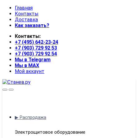
Skip
Skip
Главная
to
to
Контакты
navigation
content
Доставка
Как заказать?
Контакты:
+7 (495) 642-23-24
+7 (903) 729 92 53
+7 (903) 729 92 54
Мы в Telegram
Мы в MAX
Мой аккаунт
Open
Close
▶ Распродажа
Электрощитовое оборудование