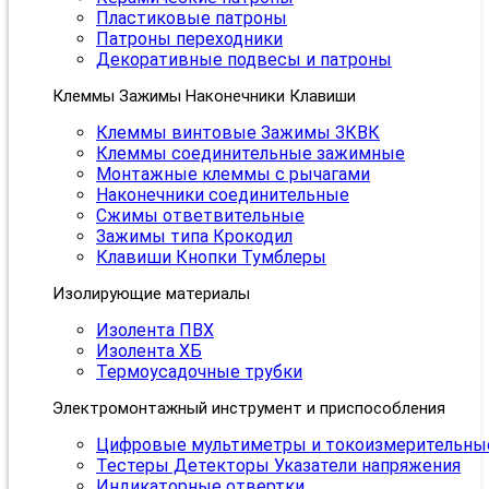
Пластиковые патроны
Патроны переходники
Декоративные подвесы и патроны
Клеммы Зажимы Наконечники Клавиши
Клеммы винтовые Зажимы ЗКВК
Клеммы соединительные зажимные
Монтажные клеммы с рычагами
Наконечники соединительные
Сжимы ответвительные
Зажимы типа Крокодил
Клавиши Кнопки Тумблеры
Изолирующие материалы
Изолента ПВХ
Изолента ХБ
Термоусадочные трубки
Электромонтажный инструмент и приспособления
Цифровые мультиметры и токоизмерительны
Тестеры Детекторы Указатели напряжения
Индикаторные отвертки