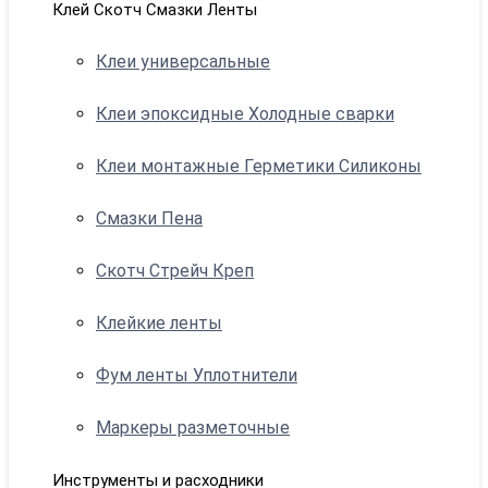
Клей Скотч Смазки Ленты
Клеи универсальные
Клеи эпоксидные Холодные сварки
Клеи монтажные Герметики Силиконы
Смазки Пена
Скотч Стрейч Креп
Клейкие ленты
Фум ленты Уплотнители
Маркеры разметочные
Инструменты и расходники