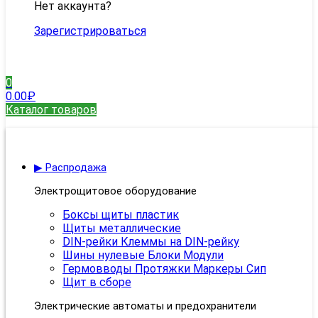
Нет аккаунта?
Зарегистрироваться
0
0.00
₽
Каталог товаров
▶ Распродажа
Электрощитовое оборудование
Боксы щиты пластик
Щиты металлические
DIN-рейки Клеммы на DIN-рейку
Шины нулевые Блоки Модули
Гермовводы Протяжки Маркеры Сип
Щит в сборе
Электрические автоматы и предохранители