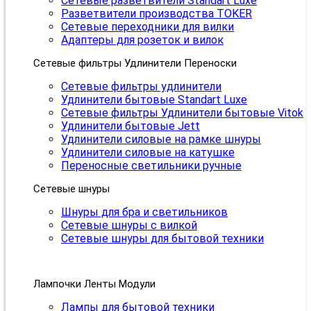
Сетевые разветвители Standart Luxe
Разветвители производства TOKER
Сетевые переходники для вилки
Адаптеры для розеток и вилок
Сетевые фильтры Удлинители Переноски
Сетевые фильтры удлинители
Удлинители бытовые Standart Luxe
Сетевые фильтры Удлинители бытовые Vitok
Удлинители бытовые Jett
Удлинители силовые на рамке шнуры
Удлинители силовые на катушке
Переносные светильники ручные
Сетевые шнуры
Шнуры для бра и светильников
Сетевые шнуры с вилкой
Сетевые шнуры для бытовой техники
Лампочки Ленты Модули
Лампы для бытовой техники