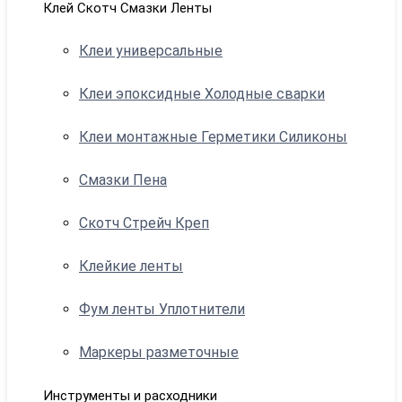
Клей Скотч Смазки Ленты
Клеи универсальные
Клеи эпоксидные Холодные сварки
Клеи монтажные Герметики Силиконы
Смазки Пена
Скотч Стрейч Креп
Клейкие ленты
Фум ленты Уплотнители
Маркеры разметочные
Инструменты и расходники