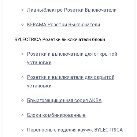
ЛивныЭлектро Розетки Выключатели
KERAMA Розетки Выключатели
BYLECTRICA Розетки выключатели блоки
Розетки и выключатели для открытой
установки
Розетки и выключатели для скрытой
установки
Брызгозащищенная серия АКВА
Блоки комбинированные
Переносные изделия каучук BYLECTRICA