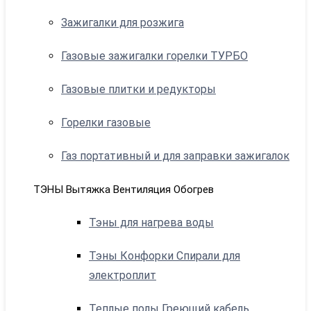
Зажигалки для розжига
Газовые зажигалки горелки ТУРБО
Газовые плитки и редукторы
Горелки газовые
Газ портативный и для заправки зажигалок
ТЭНЫ Вытяжка Вентиляция Обогрев
Тэны для нагрева воды
Тэны Конфорки Спирали для
электроплит
Теплые полы Греющий кабель