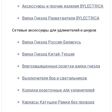
Аксессуары и прочие изделия BYLECTRICA
Вилки Гнезда Разветвители BYLECTRICA
Сетевые аксессуары для удлинителей и шнуров
Вилки Гнезда Россия-Беларусь
Вилки Гнезда Китай-Турция
Влагозащищенные розетки вилки гнезда
Выключатели бра и светильников
Колодки розеточные для удлинителей
Каркасы Катушки Рамки без провода