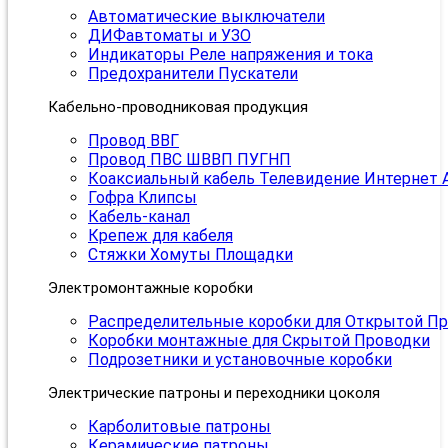
Автоматические выключатели
ДИФавтоматы и УЗО
Индикаторы Реле напряжения и тока
Предохранители Пускатели
Кабельно-проводниковая продукция
Провод ВВГ
Провод ПВС ШВВП ПУГНП
Коаксиальный кабель Телевидение Интернет 
Гофра Клипсы
Кабель-канал
Крепеж для кабеля
Стяжки Хомуты Площадки
Электромонтажные коробки
Распределительные коробки для Открытой П
Коробки монтажные для Скрытой Проводки
Подрозетники и установочные коробки
Электрические патроны и переходники цоколя
Карболитовые патроны
Керамические патроны