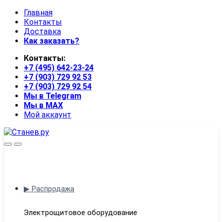
Skip
Skip
Главная
to
to
Контакты
navigation
content
Доставка
Как заказать?
Контакты:
+7 (495) 642-23-24
+7 (903) 729 92 53
+7 (903) 729 92 54
Мы в Telegram
Мы в MAX
Мой аккаунт
Open
Close
▶ Распродажа
Электрощитовое оборудование