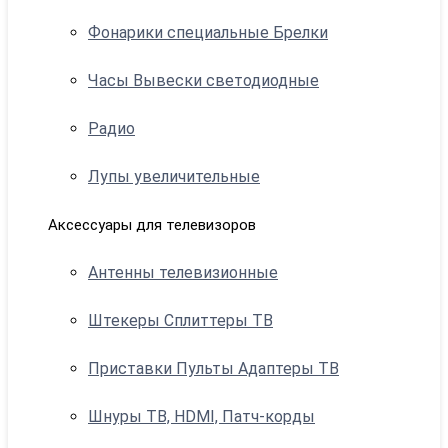
Фонарики специальные Брелки
Часы Вывески светодиодные
Радио
Лупы увеличительные
Аксессуары для телевизоров
Антенны телевизионные
Штекеры Сплиттеры ТВ
Приставки Пульты Адаптеры ТВ
Шнуры ТВ, HDMI, Патч-корды