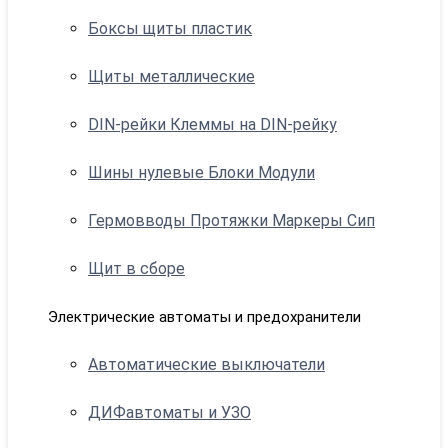
Боксы щиты пластик
Щиты металлические
DIN-рейки Клеммы на DIN-рейку
Шины нулевые Блоки Модули
Гермовводы Протяжки Маркеры Сип
Щит в сборе
Электрические автоматы и предохранители
Автоматические выключатели
ДИФавтоматы и УЗО