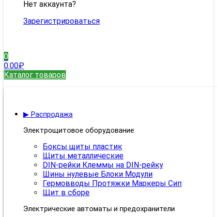
Нет аккаунта?
Зарегистрироваться
0
0.00
₽
Каталог товаров
▶ Распродажа
Электрощитовое оборудование
Боксы щиты пластик
Щиты металлические
DIN-рейки Клеммы на DIN-рейку
Шины нулевые Блоки Модули
Гермовводы Протяжки Маркеры Сип
Щит в сборе
Электрические автоматы и предохранители