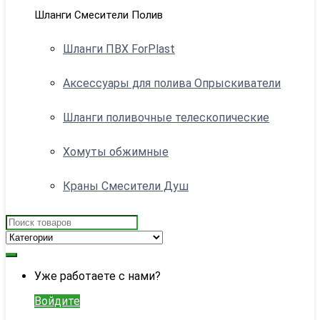
Шланги Смесители Полив
Шланги ПВХ ForPlast
Аксессуары для полива Опрыскиватели
Шланги поливочные телескопические
Хомуты обжимные
Краны Смесители Душ
Search
for:
My
Уже работаете с нами?
Account
Войдите