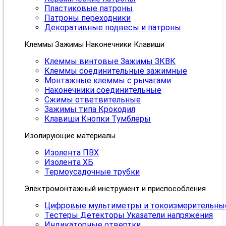
Пластиковые патроны
Патроны переходники
Декоративные подвесы и патроны
Клеммы Зажимы Наконечники Клавиши
Клеммы винтовые Зажимы ЗКВК
Клеммы соединительные зажимные
Монтажные клеммы с рычагами
Наконечники соединительные
Сжимы ответвительные
Зажимы типа Крокодил
Клавиши Кнопки Тумблеры
Изолирующие материалы
Изолента ПВХ
Изолента ХБ
Термоусадочные трубки
Электромонтажный инструмент и приспособления
Цифровые мультиметры и токоизмерительны
Тестеры Детекторы Указатели напряжения
Индикаторные отвертки