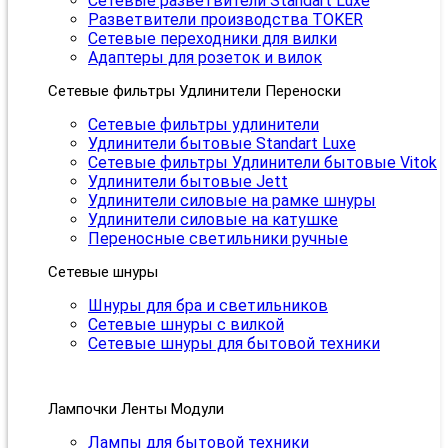
Сетевые разветвители Standart Luxe
Разветвители производства TOKER
Сетевые переходники для вилки
Адаптеры для розеток и вилок
Сетевые фильтры Удлинители Переноски
Сетевые фильтры удлинители
Удлинители бытовые Standart Luxe
Сетевые фильтры Удлинители бытовые Vitok
Удлинители бытовые Jett
Удлинители силовые на рамке шнуры
Удлинители силовые на катушке
Переносные светильники ручные
Сетевые шнуры
Шнуры для бра и светильников
Сетевые шнуры с вилкой
Сетевые шнуры для бытовой техники
Лампочки Ленты Модули
Лампы для бытовой техники