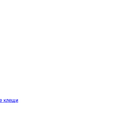
е клещи