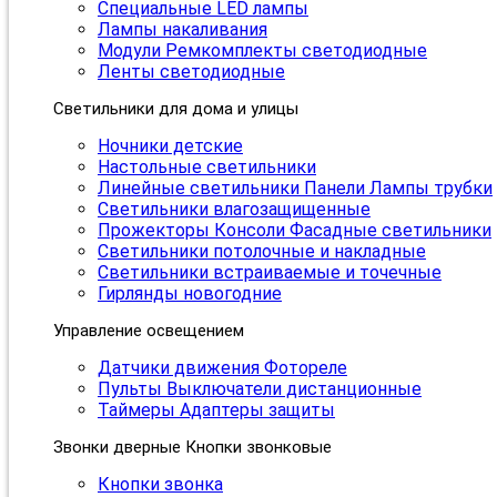
Специальные LED лампы
Лампы накаливания
Модули Ремкомплекты светодиодные
Ленты светодиодные
Светильники для дома и улицы
Ночники детские
Настольные светильники
Линейные светильники Панели Лампы трубки
Светильники влагозащищенные
Прожекторы Консоли Фасадные светильники
Светильники потолочные и накладные
Светильники встраиваемые и точечные
Гирлянды новогодние
Управление освещением
Датчики движения Фотореле
Пульты Выключатели дистанционные
Таймеры Адаптеры защиты
Звонки дверные Кнопки звонковые
Кнопки звонка