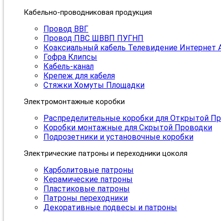
Кабельно-проводниковая продукция
Провод ВВГ
Провод ПВС ШВВП ПУГНП
Коаксиальный кабель Телевидение Интернет 
Гофра Клипсы
Кабель-канал
Крепеж для кабеля
Стяжки Хомуты Площадки
Электромонтажные коробки
Распределительные коробки для Открытой П
Коробки монтажные для Скрытой Проводки
Подрозетники и установочные коробки
Электрические патроны и переходники цоколя
Карболитовые патроны
Керамические патроны
Пластиковые патроны
Патроны переходники
Декоративные подвесы и патроны