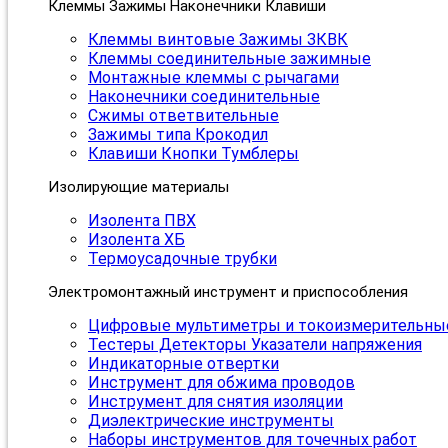
Клеммы Зажимы Наконечники Клавиши
Клеммы винтовые Зажимы ЗКВК
Клеммы соединительные зажимные
Монтажные клеммы с рычагами
Наконечники соединительные
Сжимы ответвительные
Зажимы типа Крокодил
Клавиши Кнопки Тумблеры
Изолирующие материалы
Изолента ПВХ
Изолента ХБ
Термоусадочные трубки
Электромонтажный инструмент и приспособления
Цифровые мультиметры и токоизмерительны
Тестеры Детекторы Указатели напряжения
Индикаторные отвертки
Инструмент для обжима проводов
Инструмент для снятия изоляции
Диэлектрические инструменты
Наборы инструментов для точечных работ