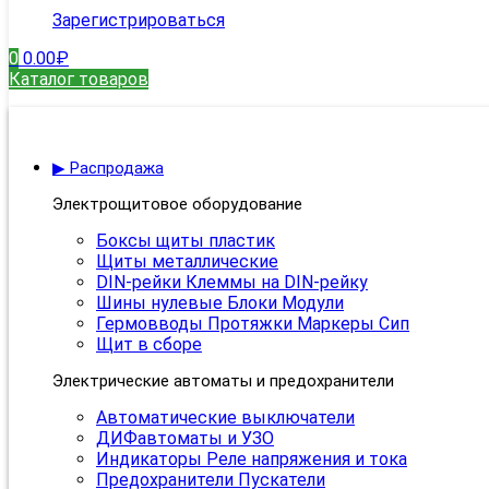
Зарегистрироваться
0
0.00
₽
Каталог товаров
▶ Распродажа
Электрощитовое оборудование
Боксы щиты пластик
Щиты металлические
DIN-рейки Клеммы на DIN-рейку
Шины нулевые Блоки Модули
Гермовводы Протяжки Маркеры Сип
Щит в сборе
Электрические автоматы и предохранители
Автоматические выключатели
ДИФавтоматы и УЗО
Индикаторы Реле напряжения и тока
Предохранители Пускатели