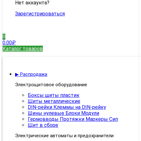
Нет аккаунта?
Зарегистрироваться
0
0.00
₽
Каталог товаров
▶ Распродажа
Электрощитовое оборудование
Боксы щиты пластик
Щиты металлические
DIN-рейки Клеммы на DIN-рейку
Шины нулевые Блоки Модули
Гермовводы Протяжки Маркеры Сип
Щит в сборе
Электрические автоматы и предохранители