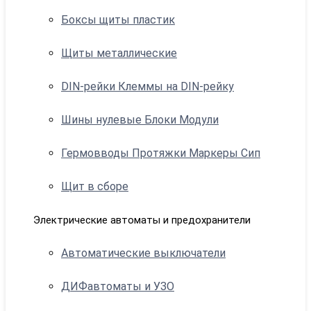
Боксы щиты пластик
Щиты металлические
DIN-рейки Клеммы на DIN-рейку
Шины нулевые Блоки Модули
Гермовводы Протяжки Маркеры Сип
Щит в сборе
Электрические автоматы и предохранители
Автоматические выключатели
ДИФавтоматы и УЗО