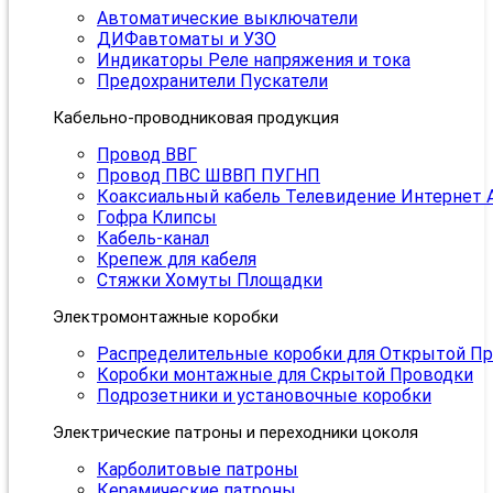
Автоматические выключатели
ДИФавтоматы и УЗО
Индикаторы Реле напряжения и тока
Предохранители Пускатели
Кабельно-проводниковая продукция
Провод ВВГ
Провод ПВС ШВВП ПУГНП
Коаксиальный кабель Телевидение Интернет 
Гофра Клипсы
Кабель-канал
Крепеж для кабеля
Стяжки Хомуты Площадки
Электромонтажные коробки
Распределительные коробки для Открытой П
Коробки монтажные для Скрытой Проводки
Подрозетники и установочные коробки
Электрические патроны и переходники цоколя
Карболитовые патроны
Керамические патроны