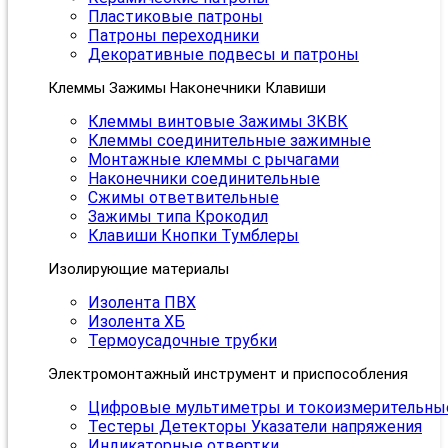
Пластиковые патроны
Патроны переходники
Декоративные подвесы и патроны
Клеммы Зажимы Наконечники Клавиши
Клеммы винтовые Зажимы ЗКВК
Клеммы соединительные зажимные
Монтажные клеммы с рычагами
Наконечники соединительные
Сжимы ответвительные
Зажимы типа Крокодил
Клавиши Кнопки Тумблеры
Изолирующие материалы
Изолента ПВХ
Изолента ХБ
Термоусадочные трубки
Электромонтажный инструмент и приспособления
Цифровые мультиметры и токоизмерительны
Тестеры Детекторы Указатели напряжения
Индикаторные отвертки