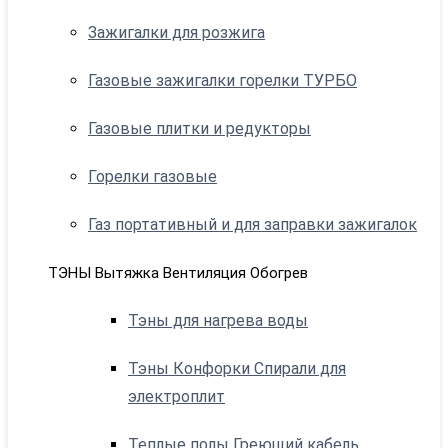
Зажигалки для розжига
Газовые зажигалки горелки ТУРБО
Газовые плитки и редукторы
Горелки газовые
Газ портативный и для заправки зажигалок
ТЭНЫ Вытяжка Вентиляция Обогрев
Тэны для нагрева воды
Тэны Конфорки Спирали для
электроплит
Теплые полы Греющий кабель