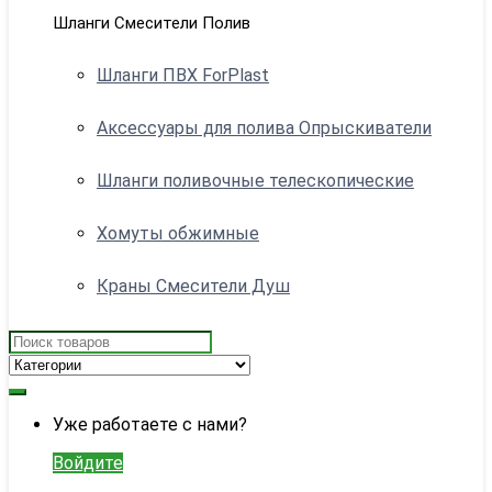
Шланги Смесители Полив
Шланги ПВХ ForPlast
Аксессуары для полива Опрыскиватели
Шланги поливочные телескопические
Хомуты обжимные
Краны Смесители Душ
Search
for:
My
Уже работаете с нами?
Account
Войдите