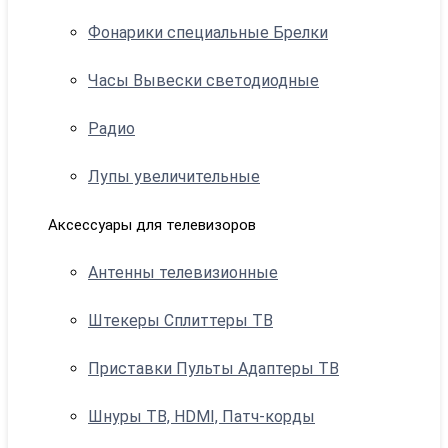
Фонарики специальные Брелки
Часы Вывески светодиодные
Радио
Лупы увеличительные
Аксессуары для телевизоров
Антенны телевизионные
Штекеры Сплиттеры ТВ
Приставки Пульты Адаптеры ТВ
Шнуры ТВ, HDMI, Патч-корды