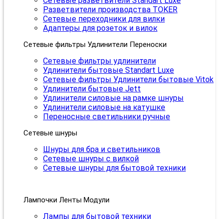
Сетевые разветвители Standart Luxe
Разветвители производства TOKER
Сетевые переходники для вилки
Адаптеры для розеток и вилок
Сетевые фильтры Удлинители Переноски
Сетевые фильтры удлинители
Удлинители бытовые Standart Luxe
Сетевые фильтры Удлинители бытовые Vitok
Удлинители бытовые Jett
Удлинители силовые на рамке шнуры
Удлинители силовые на катушке
Переносные светильники ручные
Сетевые шнуры
Шнуры для бра и светильников
Сетевые шнуры с вилкой
Сетевые шнуры для бытовой техники
Лампочки Ленты Модули
Лампы для бытовой техники