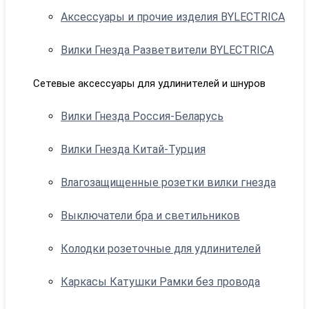
Аксессуары и прочие изделия BYLECTRICA
Вилки Гнезда Разветвители BYLECTRICA
Сетевые аксессуары для удлинителей и шнуров
Вилки Гнезда Россия-Беларусь
Вилки Гнезда Китай-Турция
Влагозащищенные розетки вилки гнезда
Выключатели бра и светильников
Колодки розеточные для удлинителей
Каркасы Катушки Рамки без провода