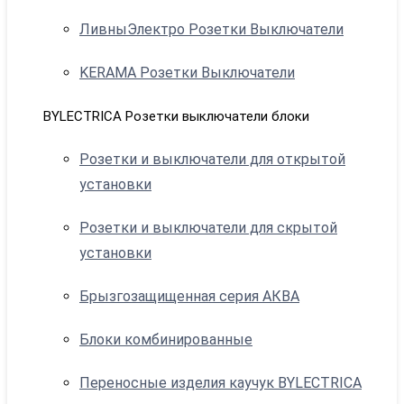
ЛивныЭлектро Розетки Выключатели
KERAMA Розетки Выключатели
BYLECTRICA Розетки выключатели блоки
Розетки и выключатели для открытой
установки
Розетки и выключатели для скрытой
установки
Брызгозащищенная серия АКВА
Блоки комбинированные
Переносные изделия каучук BYLECTRICA