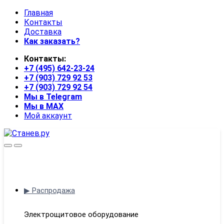
Skip
Skip
Главная
to
to
Контакты
navigation
content
Доставка
Как заказать?
Контакты:
+7 (495) 642-23-24
+7 (903) 729 92 53
+7 (903) 729 92 54
Мы в Telegram
Мы в MAX
Мой аккаунт
Open
Close
▶ Распродажа
Электрощитовое оборудование