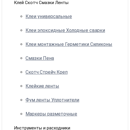
Клей Скотч Смазки Ленты
Клеи универсальные
Клеи эпоксидные Холодные сварки
Клеи монтажные Герметики Силиконы
Смазки Пена
Скотч Стрейч Креп
Клейкие ленты
Фум ленты Уплотнители
Маркеры разметочные
Инструменты и расходники