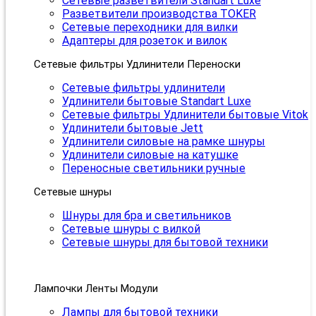
Сетевые разветвители Standart Luxe
Разветвители производства TOKER
Сетевые переходники для вилки
Адаптеры для розеток и вилок
Сетевые фильтры Удлинители Переноски
Сетевые фильтры удлинители
Удлинители бытовые Standart Luxe
Сетевые фильтры Удлинители бытовые Vitok
Удлинители бытовые Jett
Удлинители силовые на рамке шнуры
Удлинители силовые на катушке
Переносные светильники ручные
Сетевые шнуры
Шнуры для бра и светильников
Сетевые шнуры с вилкой
Сетевые шнуры для бытовой техники
Лампочки Ленты Модули
Лампы для бытовой техники