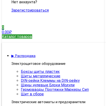
Нет аккаунта?
Зарегистрироваться
0
0.00
₽
Каталог товаров
▶ Распродажа
Электрощитовое оборудование
Боксы щиты пластик
Щиты металлические
DIN-рейки Клеммы на DIN-рейку
Шины нулевые Блоки Модули
Гермовводы Протяжки Маркеры Сип
Щит в сборе
Электрические автоматы и предохранители