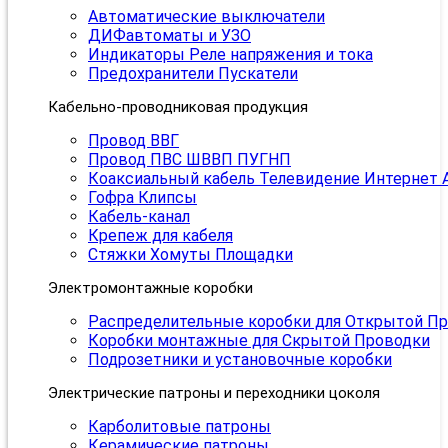
Автоматические выключатели
ДИФавтоматы и УЗО
Индикаторы Реле напряжения и тока
Предохранители Пускатели
Кабельно-проводниковая продукция
Провод ВВГ
Провод ПВС ШВВП ПУГНП
Коаксиальный кабель Телевидение Интернет 
Гофра Клипсы
Кабель-канал
Крепеж для кабеля
Стяжки Хомуты Площадки
Электромонтажные коробки
Распределительные коробки для Открытой П
Коробки монтажные для Скрытой Проводки
Подрозетники и установочные коробки
Электрические патроны и переходники цоколя
Карболитовые патроны
Керамические патроны