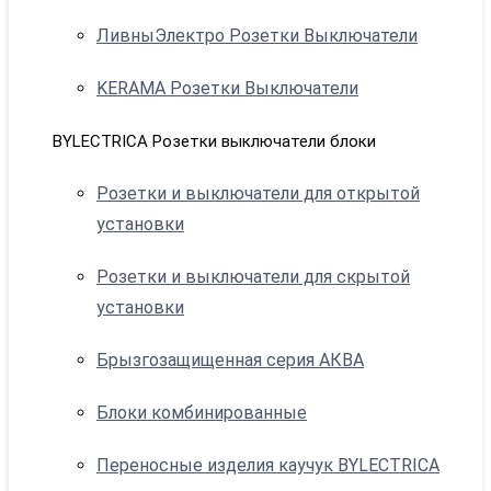
ЛивныЭлектро Розетки Выключатели
KERAMA Розетки Выключатели
BYLECTRICA Розетки выключатели блоки
Розетки и выключатели для открытой
установки
Розетки и выключатели для скрытой
установки
Брызгозащищенная серия АКВА
Блоки комбинированные
Переносные изделия каучук BYLECTRICA