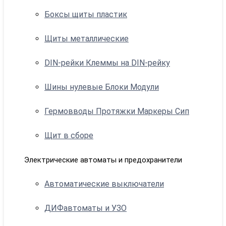
Боксы щиты пластик
Щиты металлические
DIN-рейки Клеммы на DIN-рейку
Шины нулевые Блоки Модули
Гермовводы Протяжки Маркеры Сип
Щит в сборе
Электрические автоматы и предохранители
Автоматические выключатели
ДИФавтоматы и УЗО