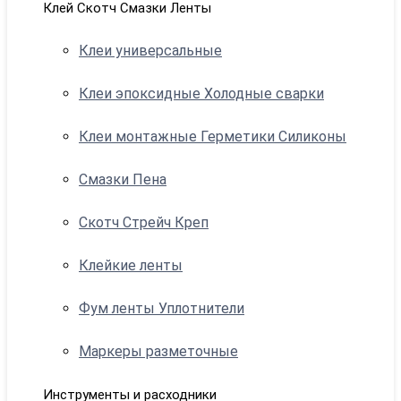
Клей Скотч Смазки Ленты
Клеи универсальные
Клеи эпоксидные Холодные сварки
Клеи монтажные Герметики Силиконы
Смазки Пена
Скотч Стрейч Креп
Клейкие ленты
Фум ленты Уплотнители
Маркеры разметочные
Инструменты и расходники