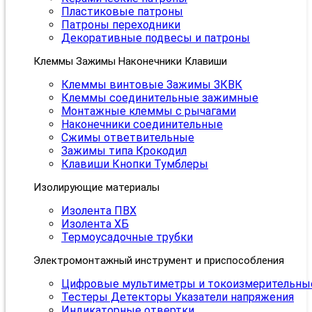
Пластиковые патроны
Патроны переходники
Декоративные подвесы и патроны
Клеммы Зажимы Наконечники Клавиши
Клеммы винтовые Зажимы ЗКВК
Клеммы соединительные зажимные
Монтажные клеммы с рычагами
Наконечники соединительные
Сжимы ответвительные
Зажимы типа Крокодил
Клавиши Кнопки Тумблеры
Изолирующие материалы
Изолента ПВХ
Изолента ХБ
Термоусадочные трубки
Электромонтажный инструмент и приспособления
Цифровые мультиметры и токоизмерительны
Тестеры Детекторы Указатели напряжения
Индикаторные отвертки