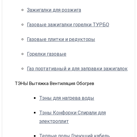
Зажигалки для розжига
Газовые зажигалки горелки ТУРБО
Газовые плитки и редукторы
Горелки газовые
Газ портативный и для заправки зажигалок
ТЭНЫ Вытяжка Вентиляция Обогрев
Тэны для нагрева воды
Тэны Конфорки Спирали для
электроплит
Теплые полы Греющий кабель