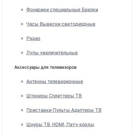
Фонарики специальные Брелки
Часы Вывески светодиодные
Радио
Лупы увеличительные
Аксессуары для телевизоров
Антенны телевизионные
Штекеры Сплиттеры ТВ
Приставки Пульты Адаптеры ТВ
Шнуры ТВ, HDMI, Патч-корды