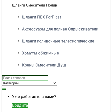
Шланги Смесители Полив
Шланги ПВХ ForPlast
Аксессуары для полива Опрыскиватели
Шланги поливочные телескопические
Хомуты обжимные
Краны Смесители Душ
Search
for:
My
Уже работаете с нами?
Account
Войдите