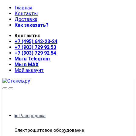
Skip
Skip
Главная
to
to
Контакты
navigation
content
Доставка
Как заказать?
Контакты:
+7 (495) 642-23-24
+7 (903) 729 92 53
+7 (903) 729 92 54
Мы в Telegram
Мы в MAX
Мой аккаунт
Open
Close
▶ Распродажа
Электрощитовое оборудование