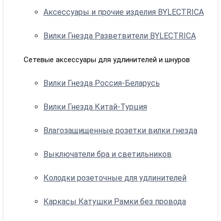
Аксессуары и прочие изделия BYLECTRICA
Вилки Гнезда Разветвители BYLECTRICA
Сетевые аксессуары для удлинителей и шнуров
Вилки Гнезда Россия-Беларусь
Вилки Гнезда Китай-Турция
Влагозащищенные розетки вилки гнезда
Выключатели бра и светильников
Колодки розеточные для удлинителей
Каркасы Катушки Рамки без провода