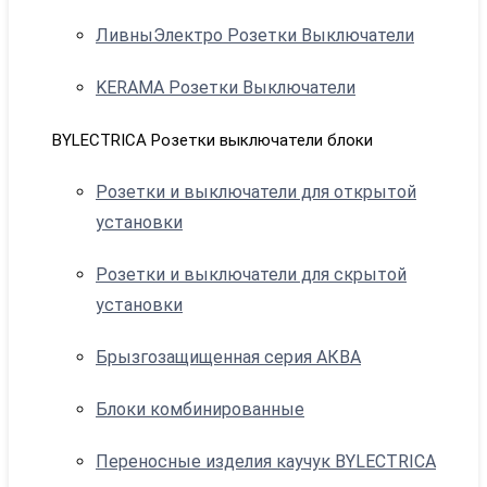
ЛивныЭлектро Розетки Выключатели
KERAMA Розетки Выключатели
BYLECTRICA Розетки выключатели блоки
Розетки и выключатели для открытой
установки
Розетки и выключатели для скрытой
установки
Брызгозащищенная серия АКВА
Блоки комбинированные
Переносные изделия каучук BYLECTRICA