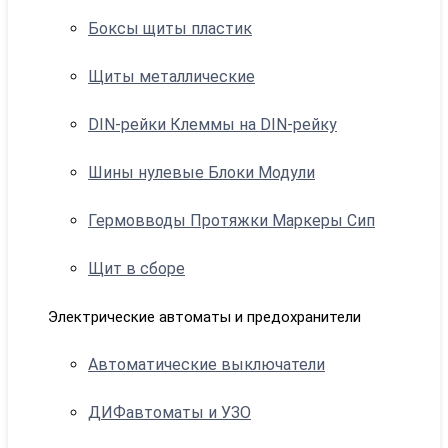
Боксы щиты пластик
Щиты металлические
DIN-рейки Клеммы на DIN-рейку
Шины нулевые Блоки Модули
Гермовводы Протяжки Маркеры Сип
Щит в сборе
Электрические автоматы и предохранители
Автоматические выключатели
ДИФавтоматы и УЗО