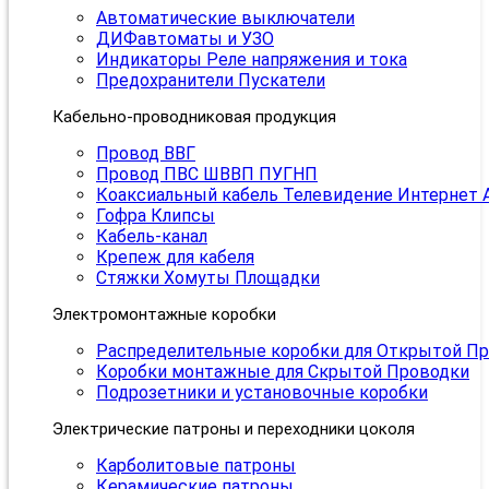
Автоматические выключатели
ДИФавтоматы и УЗО
Индикаторы Реле напряжения и тока
Предохранители Пускатели
Кабельно-проводниковая продукция
Провод ВВГ
Провод ПВС ШВВП ПУГНП
Коаксиальный кабель Телевидение Интернет 
Гофра Клипсы
Кабель-канал
Крепеж для кабеля
Стяжки Хомуты Площадки
Электромонтажные коробки
Распределительные коробки для Открытой П
Коробки монтажные для Скрытой Проводки
Подрозетники и установочные коробки
Электрические патроны и переходники цоколя
Карболитовые патроны
Керамические патроны