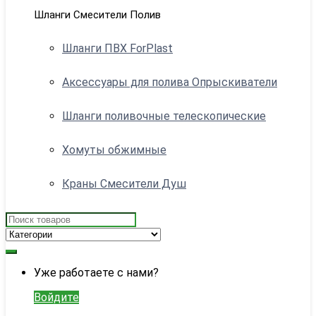
Шланги Смесители Полив
Шланги ПВХ ForPlast
Аксессуары для полива Опрыскиватели
Шланги поливочные телескопические
Хомуты обжимные
Краны Смесители Душ
Search
for:
My
Уже работаете с нами?
Account
Войдите