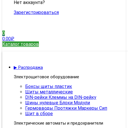
Нет аккаунта?
Зарегистрироваться
0
0.00
₽
Каталог товаров
▶ Распродажа
Электрощитовое оборудование
Боксы щиты пластик
Щиты металлические
DIN-рейки Клеммы на DIN-рейку
Шины нулевые Блоки Модули
Гермовводы Протяжки Маркеры Сип
Щит в сборе
Электрические автоматы и предохранители