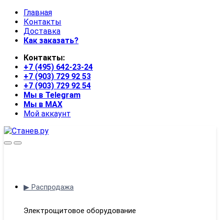
Skip
Skip
Главная
to
to
Контакты
navigation
content
Доставка
Как заказать?
Контакты:
+7 (495) 642-23-24
+7 (903) 729 92 53
+7 (903) 729 92 54
Мы в Telegram
Мы в MAX
Мой аккаунт
Open
Close
▶ Распродажа
Электрощитовое оборудование