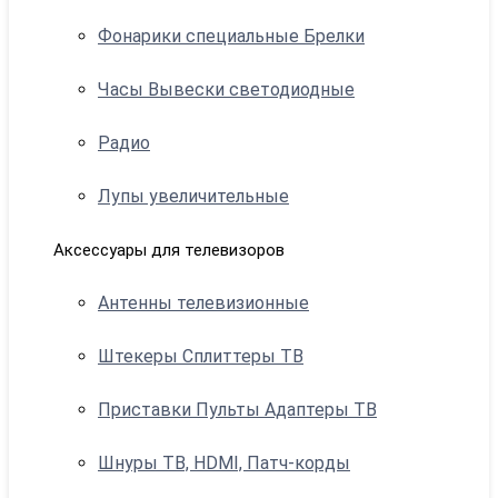
Фонарики специальные Брелки
Часы Вывески светодиодные
Радио
Лупы увеличительные
Аксессуары для телевизоров
Антенны телевизионные
Штекеры Сплиттеры ТВ
Приставки Пульты Адаптеры ТВ
Шнуры ТВ, HDMI, Патч-корды