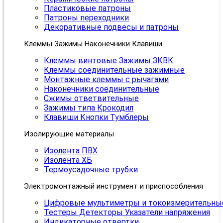
Пластиковые патроны
Патроны переходники
Декоративные подвесы и патроны
Клеммы Зажимы Наконечники Клавиши
Клеммы винтовые Зажимы ЗКВК
Клеммы соединительные зажимные
Монтажные клеммы с рычагами
Наконечники соединительные
Сжимы ответвительные
Зажимы типа Крокодил
Клавиши Кнопки Тумблеры
Изолирующие материалы
Изолента ПВХ
Изолента ХБ
Термоусадочные трубки
Электромонтажный инструмент и приспособления
Цифровые мультиметры и токоизмерительны
Тестеры Детекторы Указатели напряжения
Индикаторные отвертки