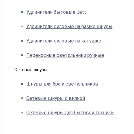
Удлинители бытовые Jett
Удлинители силовые на рамке шнуры
Удлинители силовые на катушке
Переносные светильники ручные
Сетевые шнуры
Шнуры для бра и светильников
Сетевые шнуры с вилкой
Сетевые шнуры для бытовой техники