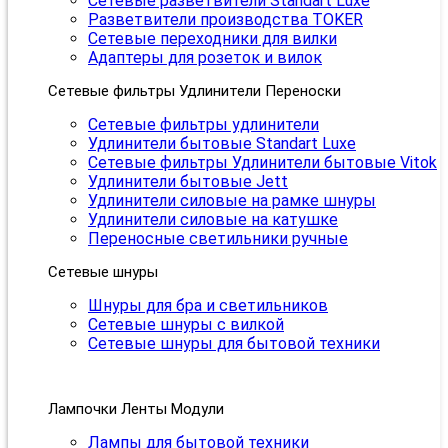
Сетевые разветвители Standart Luxe
Разветвители производства TOKER
Сетевые переходники для вилки
Адаптеры для розеток и вилок
Сетевые фильтры Удлинители Переноски
Сетевые фильтры удлинители
Удлинители бытовые Standart Luxe
Сетевые фильтры Удлинители бытовые Vitok
Удлинители бытовые Jett
Удлинители силовые на рамке шнуры
Удлинители силовые на катушке
Переносные светильники ручные
Сетевые шнуры
Шнуры для бра и светильников
Сетевые шнуры с вилкой
Сетевые шнуры для бытовой техники
Лампочки Ленты Модули
Лампы для бытовой техники