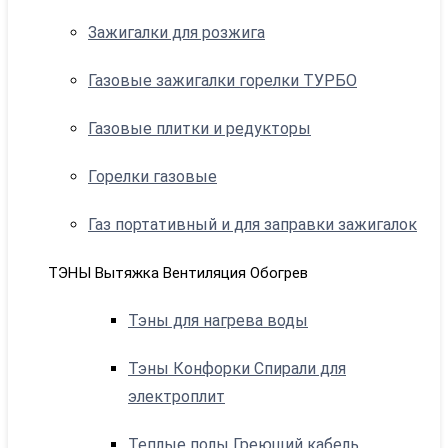
Зажигалки для розжига
Газовые зажигалки горелки ТУРБО
Газовые плитки и редукторы
Горелки газовые
Газ портативный и для заправки зажигалок
ТЭНЫ Вытяжка Вентиляция Обогрев
Тэны для нагрева воды
Тэны Конфорки Спирали для
электроплит
Теплые полы Греющий кабель