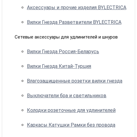
Аксессуары и прочие изделия BYLECTRICA
Вилки Гнезда Разветвители BYLECTRICA
Сетевые аксессуары для удлинителей и шнуров
Вилки Гнезда Россия-Беларусь
Вилки Гнезда Китай-Турция
Влагозащищенные розетки вилки гнезда
Выключатели бра и светильников
Колодки розеточные для удлинителей
Каркасы Катушки Рамки без провода