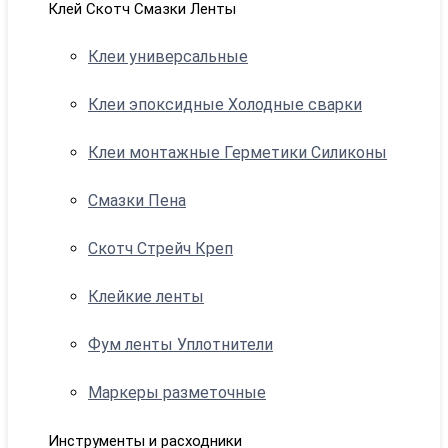
Клей Скотч Смазки Ленты
Клеи универсальные
Клеи эпоксидные Холодные сварки
Клеи монтажные Герметики Силиконы
Смазки Пена
Скотч Стрейч Креп
Клейкие ленты
Фум ленты Уплотнители
Маркеры разметочные
Инструменты и расходники