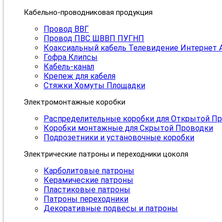
Кабельно-проводниковая продукция
Провод ВВГ
Провод ПВС ШВВП ПУГНП
Коаксиальный кабель Телевидение Интернет 
Гофра Клипсы
Кабель-канал
Крепеж для кабеля
Стяжки Хомуты Площадки
Электромонтажные коробки
Распределительные коробки для Открытой П
Коробки монтажные для Скрытой Проводки
Подрозетники и установочные коробки
Электрические патроны и переходники цоколя
Карболитовые патроны
Керамические патроны
Пластиковые патроны
Патроны переходники
Декоративные подвесы и патроны