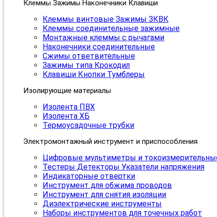
Клеммы Зажимы Наконечники Клавиши
Клеммы винтовые Зажимы ЗКВК
Клеммы соединительные зажимные
Монтажные клеммы с рычагами
Наконечники соединительные
Сжимы ответвительные
Зажимы типа Крокодил
Клавиши Кнопки Тумблеры
Изолирующие материалы
Изолента ПВХ
Изолента ХБ
Термоусадочные трубки
Электромонтажный инструмент и приспособления
Цифровые мультиметры и токоизмерительны
Тестеры Детекторы Указатели напряжения
Индикаторные отвертки
Инструмент для обжима проводов
Инструмент для снятия изоляции
Диэлектрические инструменты
Наборы инструментов для точечных работ