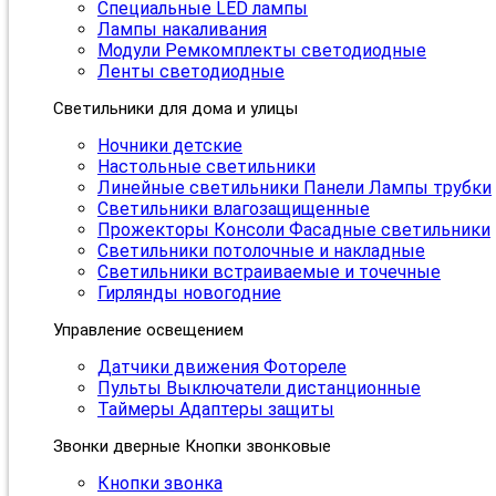
Специальные LED лампы
Лампы накаливания
Модули Ремкомплекты светодиодные
Ленты светодиодные
Светильники для дома и улицы
Ночники детские
Настольные светильники
Линейные светильники Панели Лампы трубки
Светильники влагозащищенные
Прожекторы Консоли Фасадные светильники
Светильники потолочные и накладные
Светильники встраиваемые и точечные
Гирлянды новогодние
Управление освещением
Датчики движения Фотореле
Пульты Выключатели дистанционные
Таймеры Адаптеры защиты
Звонки дверные Кнопки звонковые
Кнопки звонка