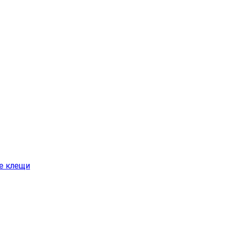
е клещи