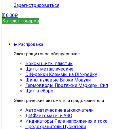
Зарегистрироваться
0
0.00
₽
Каталог товаров
▶ Распродажа
Электрощитовое оборудование
Боксы щиты пластик
Щиты металлические
DIN-рейки Клеммы на DIN-рейку
Шины нулевые Блоки Модули
Гермовводы Протяжки Маркеры Сип
Щит в сборе
Электрические автоматы и предохранители
Автоматические выключатели
ДИФавтоматы и УЗО
Индикаторы Реле напряжения и тока
Предохранители Пускатели