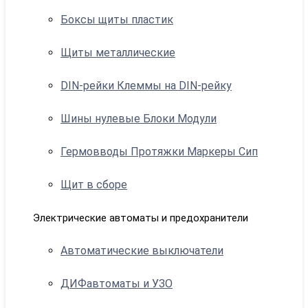
Боксы щиты пластик
Щиты металлические
DIN-рейки Клеммы на DIN-рейку
Шины нулевые Блоки Модули
Гермовводы Протяжки Маркеры Сип
Щит в сборе
Электрические автоматы и предохранители
Автоматические выключатели
ДИФавтоматы и УЗО