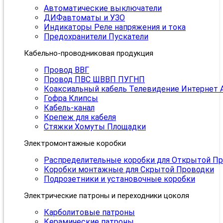
Автоматические выключатели
ДИФавтоматы и УЗО
Индикаторы Реле напряжения и тока
Предохранители Пускатели
Кабельно-проводниковая продукция
Провод ВВГ
Провод ПВС ШВВП ПУГНП
Коаксиальный кабель Телевидение Интернет 
Гофра Клипсы
Кабель-канал
Крепеж для кабеля
Стяжки Хомуты Площадки
Электромонтажные коробки
Распределительные коробки для Открытой П
Коробки монтажные для Скрытой Проводки
Подрозетники и установочные коробки
Электрические патроны и переходники цоколя
Карболитовые патроны
Керамические патроны