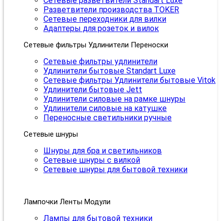
Сетевые разветвители Standart Luxe
Разветвители производства TOKER
Сетевые переходники для вилки
Адаптеры для розеток и вилок
Сетевые фильтры Удлинители Переноски
Сетевые фильтры удлинители
Удлинители бытовые Standart Luxe
Сетевые фильтры Удлинители бытовые Vitok
Удлинители бытовые Jett
Удлинители силовые на рамке шнуры
Удлинители силовые на катушке
Переносные светильники ручные
Сетевые шнуры
Шнуры для бра и светильников
Сетевые шнуры с вилкой
Сетевые шнуры для бытовой техники
Лампочки Ленты Модули
Лампы для бытовой техники