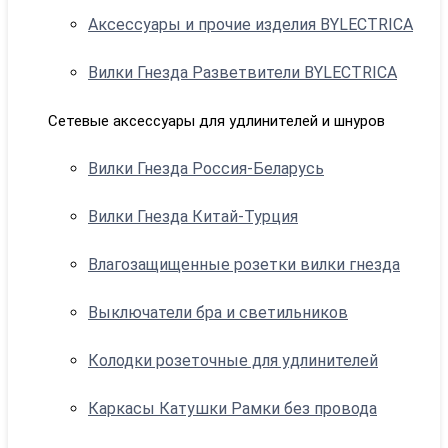
Аксессуары и прочие изделия BYLECTRICA
Вилки Гнезда Разветвители BYLECTRICA
Сетевые аксессуары для удлинителей и шнуров
Вилки Гнезда Россия-Беларусь
Вилки Гнезда Китай-Турция
Влагозащищенные розетки вилки гнезда
Выключатели бра и светильников
Колодки розеточные для удлинителей
Каркасы Катушки Рамки без провода