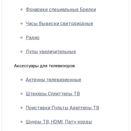
Фонарики специальные Брелки
Часы Вывески светодиодные
Радио
Лупы увеличительные
Аксессуары для телевизоров
Антенны телевизионные
Штекеры Сплиттеры ТВ
Приставки Пульты Адаптеры ТВ
Шнуры ТВ, HDMI, Патч-корды