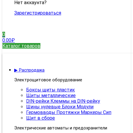
Нет аккаунта?
Зарегистрироваться
0
0.00
₽
Каталог товаров
▶ Распродажа
Электрощитовое оборудование
Боксы щиты пластик
Щиты металлические
DIN-рейки Клеммы на DIN-рейку
Шины нулевые Блоки Модули
Гермовводы Протяжки Маркеры Сип
Щит в сборе
Электрические автоматы и предохранители