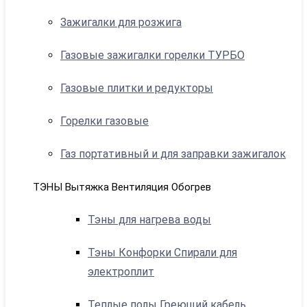
Зажигалки для розжига
Газовые зажигалки горелки ТУРБО
Газовые плитки и редукторы
Горелки газовые
Газ портативный и для заправки зажигалок
ТЭНЫ Вытяжка Вентиляция Обогрев
Тэны для нагрева воды
Тэны Конфорки Спирали для
электроплит
Теплые полы Греющий кабель