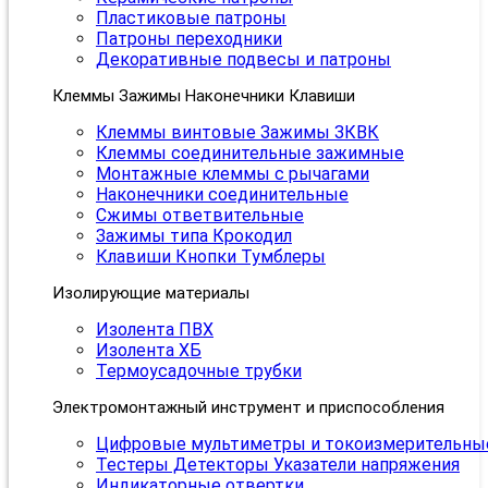
Пластиковые патроны
Патроны переходники
Декоративные подвесы и патроны
Клеммы Зажимы Наконечники Клавиши
Клеммы винтовые Зажимы ЗКВК
Клеммы соединительные зажимные
Монтажные клеммы с рычагами
Наконечники соединительные
Сжимы ответвительные
Зажимы типа Крокодил
Клавиши Кнопки Тумблеры
Изолирующие материалы
Изолента ПВХ
Изолента ХБ
Термоусадочные трубки
Электромонтажный инструмент и приспособления
Цифровые мультиметры и токоизмерительны
Тестеры Детекторы Указатели напряжения
Индикаторные отвертки