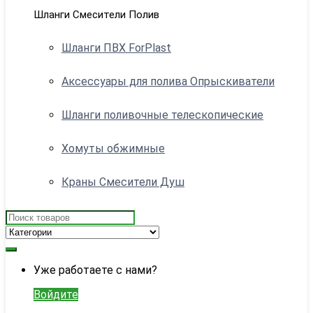
Шланги Смесители Полив
Шланги ПВХ ForPlast
Аксессуары для полива Опрыскиватели
Шланги поливочные телескопические
Хомуты обжимные
Краны Смесители Душ
Search
for:
My
Уже работаете с нами?
Account
Войдите