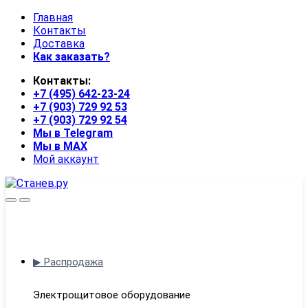
Skip
Skip
Главная
to
to
Контакты
navigation
content
Доставка
Как заказать?
Контакты:
+7 (495) 642-23-24
+7 (903) 729 92 53
+7 (903) 729 92 54
Мы в Telegram
Мы в MAX
Мой аккаунт
Open
Close
▶ Распродажа
Электрощитовое оборудование