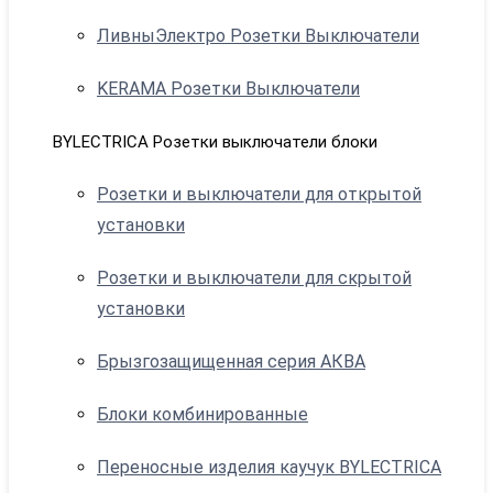
ЛивныЭлектро Розетки Выключатели
KERAMA Розетки Выключатели
BYLECTRICA Розетки выключатели блоки
Розетки и выключатели для открытой
установки
Розетки и выключатели для скрытой
установки
Брызгозащищенная серия АКВА
Блоки комбинированные
Переносные изделия каучук BYLECTRICA