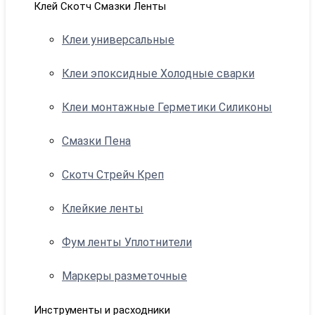
Клей Скотч Смазки Ленты
Клеи универсальные
Клеи эпоксидные Холодные сварки
Клеи монтажные Герметики Силиконы
Смазки Пена
Скотч Стрейч Креп
Клейкие ленты
Фум ленты Уплотнители
Маркеры разметочные
Инструменты и расходники