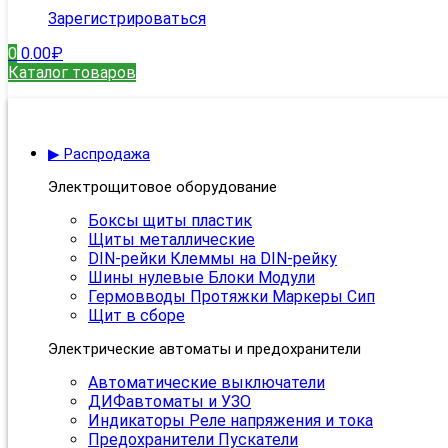
Зарегистрироваться
0
0.00
₽
Каталог товаров
▶ Распродажа
Электрощитовое оборудование
Боксы щиты пластик
Щиты металлические
DIN-рейки Клеммы на DIN-рейку
Шины нулевые Блоки Модули
Гермовводы Протяжки Маркеры Сип
Щит в сборе
Электрические автоматы и предохранители
Автоматические выключатели
ДИФавтоматы и УЗО
Индикаторы Реле напряжения и тока
Предохранители Пускатели