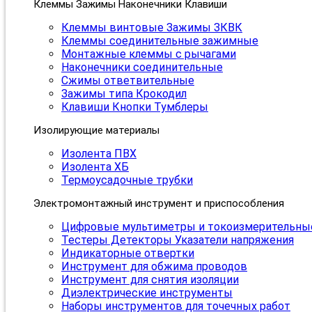
Клеммы Зажимы Наконечники Клавиши
Клеммы винтовые Зажимы ЗКВК
Клеммы соединительные зажимные
Монтажные клеммы с рычагами
Наконечники соединительные
Сжимы ответвительные
Зажимы типа Крокодил
Клавиши Кнопки Тумблеры
Изолирующие материалы
Изолента ПВХ
Изолента ХБ
Термоусадочные трубки
Электромонтажный инструмент и приспособления
Цифровые мультиметры и токоизмерительны
Тестеры Детекторы Указатели напряжения
Индикаторные отвертки
Инструмент для обжима проводов
Инструмент для снятия изоляции
Диэлектрические инструменты
Наборы инструментов для точечных работ