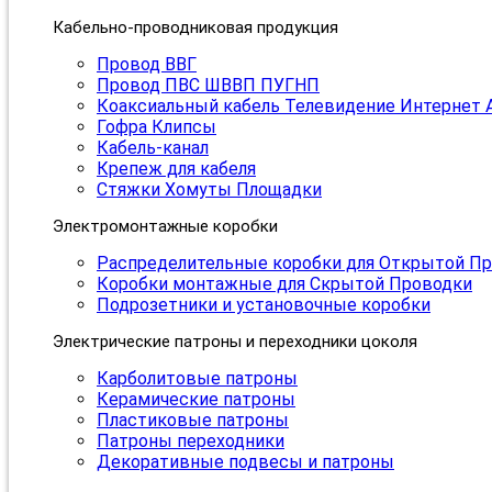
Кабельно-проводниковая продукция
Провод ВВГ
Провод ПВС ШВВП ПУГНП
Коаксиальный кабель Телевидение Интернет 
Гофра Клипсы
Кабель-канал
Крепеж для кабеля
Стяжки Хомуты Площадки
Электромонтажные коробки
Распределительные коробки для Открытой П
Коробки монтажные для Скрытой Проводки
Подрозетники и установочные коробки
Электрические патроны и переходники цоколя
Карболитовые патроны
Керамические патроны
Пластиковые патроны
Патроны переходники
Декоративные подвесы и патроны