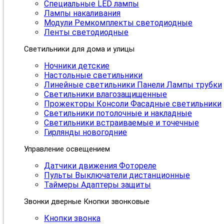
Специальные LED лампы
Лампы накаливания
Модули Ремкомплекты светодиодные
Ленты светодиодные
Светильники для дома и улицы
Ночники детские
Настольные светильники
Линейные светильники Панели Лампы трубки
Светильники влагозащищенные
Прожекторы Консоли Фасадные светильники
Светильники потолочные и накладные
Светильники встраиваемые и точечные
Гирлянды новогодние
Управление освещением
Датчики движения Фотореле
Пульты Выключатели дистанционные
Таймеры Адаптеры защиты
Звонки дверные Кнопки звонковые
Кнопки звонка