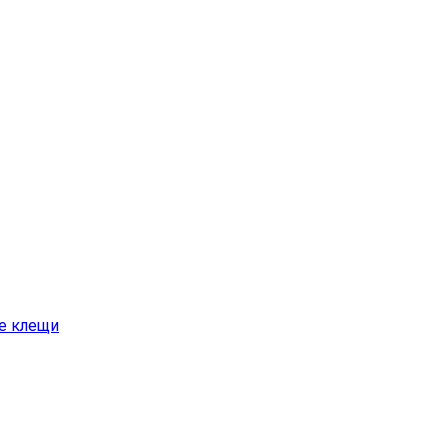
е клещи