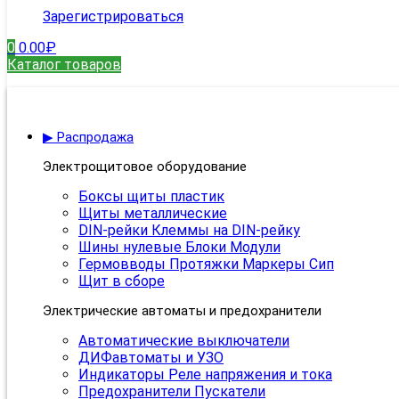
Зарегистрироваться
0
0.00
₽
Каталог товаров
▶ Распродажа
Электрощитовое оборудование
Боксы щиты пластик
Щиты металлические
DIN-рейки Клеммы на DIN-рейку
Шины нулевые Блоки Модули
Гермовводы Протяжки Маркеры Сип
Щит в сборе
Электрические автоматы и предохранители
Автоматические выключатели
ДИФавтоматы и УЗО
Индикаторы Реле напряжения и тока
Предохранители Пускатели