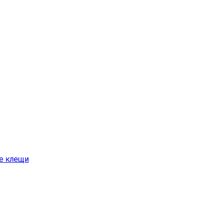
е клещи