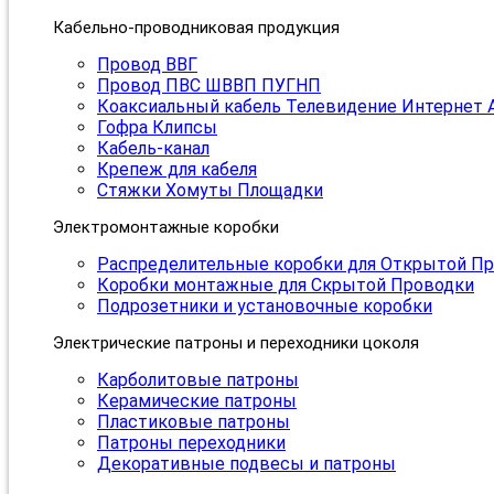
Кабельно-проводниковая продукция
Провод ВВГ
Провод ПВС ШВВП ПУГНП
Коаксиальный кабель Телевидение Интернет 
Гофра Клипсы
Кабель-канал
Крепеж для кабеля
Стяжки Хомуты Площадки
Электромонтажные коробки
Распределительные коробки для Открытой П
Коробки монтажные для Скрытой Проводки
Подрозетники и установочные коробки
Электрические патроны и переходники цоколя
Карболитовые патроны
Керамические патроны
Пластиковые патроны
Патроны переходники
Декоративные подвесы и патроны