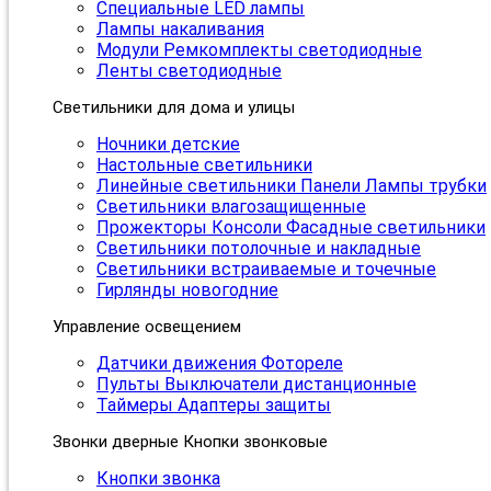
Специальные LED лампы
Лампы накаливания
Модули Ремкомплекты светодиодные
Ленты светодиодные
Светильники для дома и улицы
Ночники детские
Настольные светильники
Линейные светильники Панели Лампы трубки
Светильники влагозащищенные
Прожекторы Консоли Фасадные светильники
Светильники потолочные и накладные
Светильники встраиваемые и точечные
Гирлянды новогодние
Управление освещением
Датчики движения Фотореле
Пульты Выключатели дистанционные
Таймеры Адаптеры защиты
Звонки дверные Кнопки звонковые
Кнопки звонка