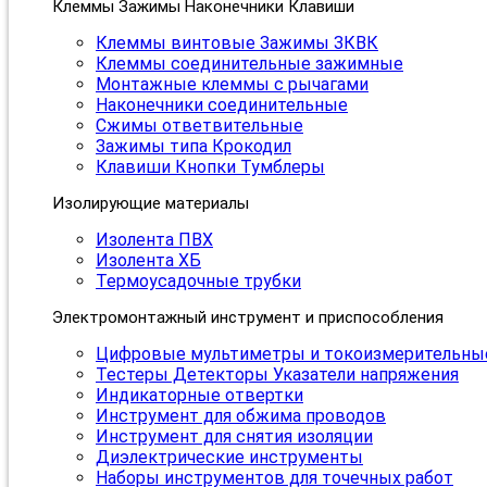
Клеммы Зажимы Наконечники Клавиши
Клеммы винтовые Зажимы ЗКВК
Клеммы соединительные зажимные
Монтажные клеммы с рычагами
Наконечники соединительные
Сжимы ответвительные
Зажимы типа Крокодил
Клавиши Кнопки Тумблеры
Изолирующие материалы
Изолента ПВХ
Изолента ХБ
Термоусадочные трубки
Электромонтажный инструмент и приспособления
Цифровые мультиметры и токоизмерительны
Тестеры Детекторы Указатели напряжения
Индикаторные отвертки
Инструмент для обжима проводов
Инструмент для снятия изоляции
Диэлектрические инструменты
Наборы инструментов для точечных работ