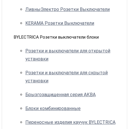
ЛивныЭлектро Розетки Выключатели
KERAMA Розетки Выключатели
BYLECTRICA Розетки выключатели блоки
Розетки и выключатели для открытой
установки
Розетки и выключатели для скрытой
установки
Брызгозащищенная серия АКВА
Блоки комбинированные
Переносные изделия каучук BYLECTRICA