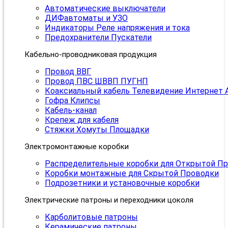
Автоматические выключатели
ДИФавтоматы и УЗО
Индикаторы Реле напряжения и тока
Предохранители Пускатели
Кабельно-проводниковая продукция
Провод ВВГ
Провод ПВС ШВВП ПУГНП
Коаксиальный кабель Телевидение Интернет 
Гофра Клипсы
Кабель-канал
Крепеж для кабеля
Стяжки Хомуты Площадки
Электромонтажные коробки
Распределительные коробки для Открытой П
Коробки монтажные для Скрытой Проводки
Подрозетники и установочные коробки
Электрические патроны и переходники цоколя
Карболитовые патроны
Керамические патроны