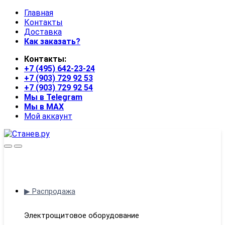
Skip
Skip
Главная
to
to
Контакты
navigation
content
Доставка
Как заказать?
Контакты:
+7 (495) 642-23-24
+7 (903) 729 92 53
+7 (903) 729 92 54
Мы в Telegram
Мы в MAX
Мой аккаунт
Open
Close
▶ Распродажа
Электрощитовое оборудование