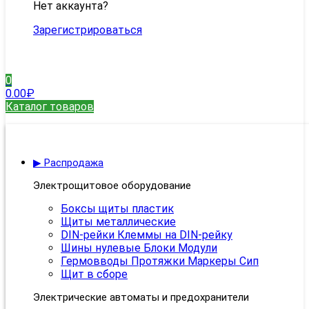
Нет аккаунта?
Зарегистрироваться
0
0.00
₽
Каталог товаров
▶ Распродажа
Электрощитовое оборудование
Боксы щиты пластик
Щиты металлические
DIN-рейки Клеммы на DIN-рейку
Шины нулевые Блоки Модули
Гермовводы Протяжки Маркеры Сип
Щит в сборе
Электрические автоматы и предохранители