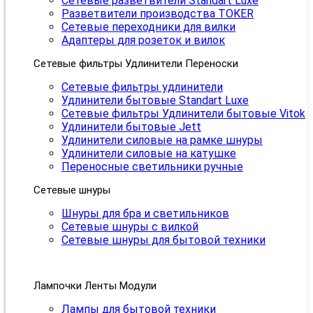
Сетевые разветвители Standart Luxe
Разветвители производства TOKER
Сетевые переходники для вилки
Адаптеры для розеток и вилок
Сетевые фильтры Удлинители Переноски
Сетевые фильтры удлинители
Удлинители бытовые Standart Luxe
Сетевые фильтры Удлинители бытовые Vitok
Удлинители бытовые Jett
Удлинители силовые на рамке шнуры
Удлинители силовые на катушке
Переносные светильники ручные
Сетевые шнуры
Шнуры для бра и светильников
Сетевые шнуры с вилкой
Сетевые шнуры для бытовой техники
Лампочки Ленты Модули
Лампы для бытовой техники