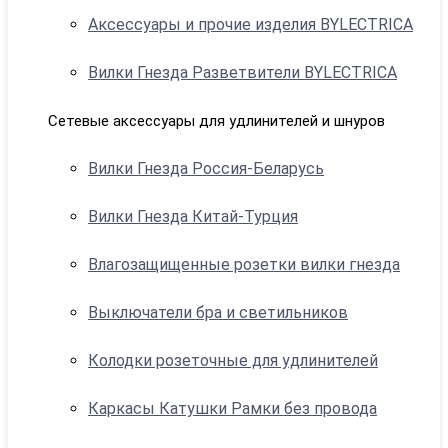
Аксессуары и прочие изделия BYLECTRICA
Вилки Гнезда Разветвители BYLECTRICA
Сетевые аксессуары для удлинителей и шнуров
Вилки Гнезда Россия-Беларусь
Вилки Гнезда Китай-Турция
Влагозащищенные розетки вилки гнезда
Выключатели бра и светильников
Колодки розеточные для удлинителей
Каркасы Катушки Рамки без провода