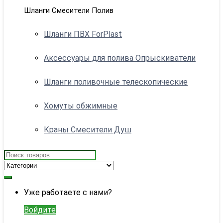
Шланги Смесители Полив
Шланги ПВХ ForPlast
Аксессуары для полива Опрыскиватели
Шланги поливочные телескопические
Хомуты обжимные
Краны Смесители Душ
Search
for:
My
Уже работаете с нами?
Account
Войдите