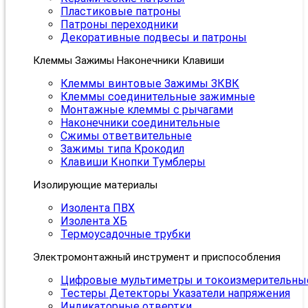
Пластиковые патроны
Патроны переходники
Декоративные подвесы и патроны
Клеммы Зажимы Наконечники Клавиши
Клеммы винтовые Зажимы ЗКВК
Клеммы соединительные зажимные
Монтажные клеммы с рычагами
Наконечники соединительные
Сжимы ответвительные
Зажимы типа Крокодил
Клавиши Кнопки Тумблеры
Изолирующие материалы
Изолента ПВХ
Изолента ХБ
Термоусадочные трубки
Электромонтажный инструмент и приспособления
Цифровые мультиметры и токоизмерительны
Тестеры Детекторы Указатели напряжения
Индикаторные отвертки