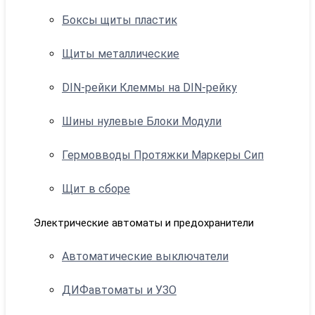
Боксы щиты пластик
Щиты металлические
DIN-рейки Клеммы на DIN-рейку
Шины нулевые Блоки Модули
Гермовводы Протяжки Маркеры Сип
Щит в сборе
Электрические автоматы и предохранители
Автоматические выключатели
ДИФавтоматы и УЗО