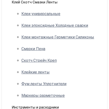
Клей Скотч Смазки Ленты
Клеи универсальные
Клеи эпоксидные Холодные сварки
Клеи монтажные Герметики Силиконы
Смазки Пена
Скотч Стрейч Креп
Клейкие ленты
Фум ленты Уплотнители
Маркеры разметочные
Инструменты и расходники