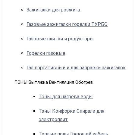
Зажигалки для розжига
Газовые зажигалки горелки ТУРБО
Газовые плитки и редукторы
Горелки газовые
Газ портативный и для заправки зажигалок
ТЭНЫ Вытяжка Вентиляция Обогрев
Тэны для нагрева воды
Тэны Конфорки Спирали для
электроплит
Теплые полы Греющий кабель