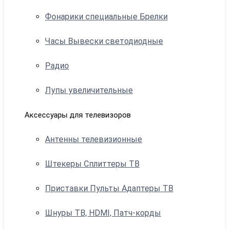
Фонарики специальные Брелки
Часы Вывески светодиодные
Радио
Лупы увеличительные
Аксессуары для телевизоров
Антенны телевизионные
Штекеры Сплиттеры ТВ
Приставки Пульты Адаптеры ТВ
Шнуры ТВ, HDMI, Патч-корды