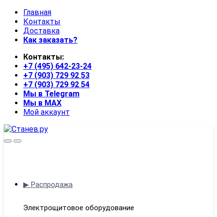
Skip
Skip
Главная
to
to
Контакты
navigation
content
Доставка
Как заказать?
Контакты:
+7 (495) 642-23-24
+7 (903) 729 92 53
+7 (903) 729 92 54
Мы в Telegram
Мы в MAX
Мой аккаунт
Open
Close
▶ Распродажа
Электрощитовое оборудование