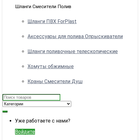
Шланги Смесители Полив
Шланги ПВХ ForPlast
Аксессуары для полива Опрыскиватели
Шланги поливочные телескопические
Хомуты обжимные
Краны Смесители Душ
Search
for:
My
Уже работаете с нами?
Account
Войдите