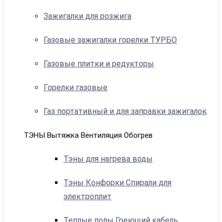
Зажигалки для розжига
Газовые зажигалки горелки ТУРБО
Газовые плитки и редукторы
Горелки газовые
Газ портативный и для заправки зажигалок
ТЭНЫ Вытяжка Вентиляция Обогрев
Тэны для нагрева воды
Тэны Конфорки Спирали для
электроплит
Теплые полы Греющий кабель