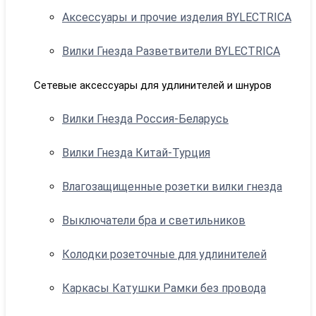
Аксессуары и прочие изделия BYLECTRICA
Вилки Гнезда Разветвители BYLECTRICA
Сетевые аксессуары для удлинителей и шнуров
Вилки Гнезда Россия-Беларусь
Вилки Гнезда Китай-Турция
Влагозащищенные розетки вилки гнезда
Выключатели бра и светильников
Колодки розеточные для удлинителей
Каркасы Катушки Рамки без провода