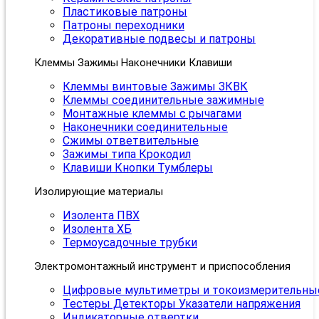
Пластиковые патроны
Патроны переходники
Декоративные подвесы и патроны
Клеммы Зажимы Наконечники Клавиши
Клеммы винтовые Зажимы ЗКВК
Клеммы соединительные зажимные
Монтажные клеммы с рычагами
Наконечники соединительные
Сжимы ответвительные
Зажимы типа Крокодил
Клавиши Кнопки Тумблеры
Изолирующие материалы
Изолента ПВХ
Изолента ХБ
Термоусадочные трубки
Электромонтажный инструмент и приспособления
Цифровые мультиметры и токоизмерительны
Тестеры Детекторы Указатели напряжения
Индикаторные отвертки