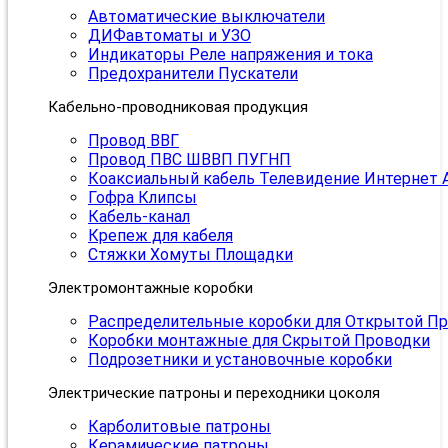
Автоматические выключатели
ДИФавтоматы и УЗО
Индикаторы Реле напряжения и тока
Предохранители Пускатели
Кабельно-проводниковая продукция
Провод ВВГ
Провод ПВС ШВВП ПУГНП
Коаксиальный кабель Телевидение Интернет 
Гофра Клипсы
Кабель-канал
Крепеж для кабеля
Стяжки Хомуты Площадки
Электромонтажные коробки
Распределительные коробки для Открытой П
Коробки монтажные для Скрытой Проводки
Подрозетники и установочные коробки
Электрические патроны и переходники цоколя
Карболитовые патроны
Керамические патроны