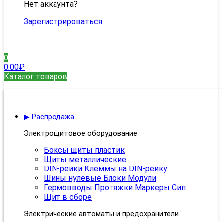
Нет аккаунта?
Зарегистрироваться
0
0.00
₽
Каталог товаров
▶ Распродажа
Электрощитовое оборудование
Боксы щиты пластик
Щиты металлические
DIN-рейки Клеммы на DIN-рейку
Шины нулевые Блоки Модули
Гермовводы Протяжки Маркеры Сип
Щит в сборе
Электрические автоматы и предохранители