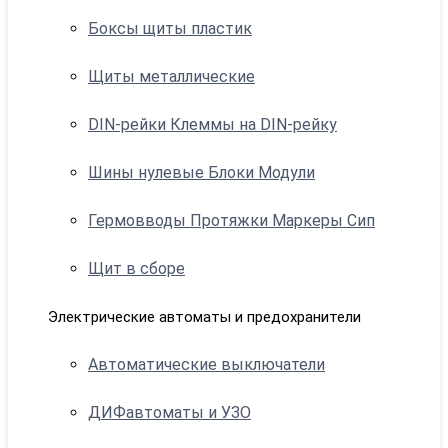
Боксы щиты пластик
Щиты металлические
DIN-рейки Клеммы на DIN-рейку
Шины нулевые Блоки Модули
Гермовводы Протяжки Маркеры Сип
Щит в сборе
Электрические автоматы и предохранители
Автоматические выключатели
ДИФавтоматы и УЗО