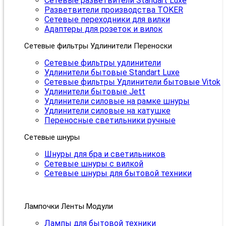
Сетевые разветвители Standart Luxe
Разветвители производства TOKER
Сетевые переходники для вилки
Адаптеры для розеток и вилок
Сетевые фильтры Удлинители Переноски
Сетевые фильтры удлинители
Удлинители бытовые Standart Luxe
Сетевые фильтры Удлинители бытовые Vitok
Удлинители бытовые Jett
Удлинители силовые на рамке шнуры
Удлинители силовые на катушке
Переносные светильники ручные
Сетевые шнуры
Шнуры для бра и светильников
Сетевые шнуры с вилкой
Сетевые шнуры для бытовой техники
Лампочки Ленты Модули
Лампы для бытовой техники