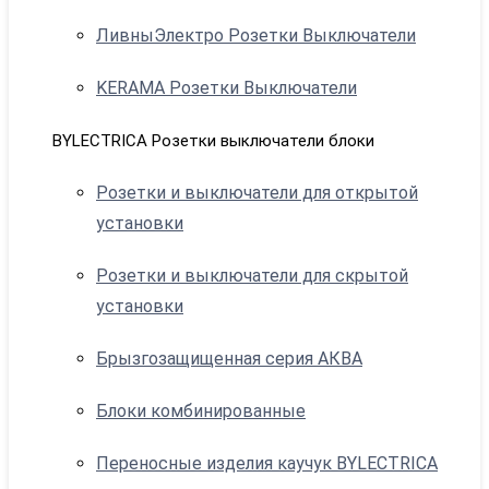
ЛивныЭлектро Розетки Выключатели
KERAMA Розетки Выключатели
BYLECTRICA Розетки выключатели блоки
Розетки и выключатели для открытой
установки
Розетки и выключатели для скрытой
установки
Брызгозащищенная серия АКВА
Блоки комбинированные
Переносные изделия каучук BYLECTRICA