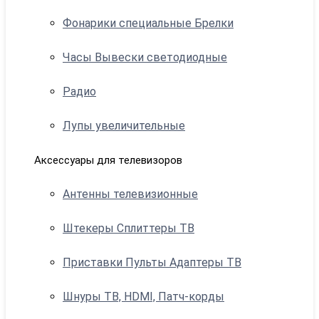
Фонарики специальные Брелки
Часы Вывески светодиодные
Радио
Лупы увеличительные
Аксессуары для телевизоров
Антенны телевизионные
Штекеры Сплиттеры ТВ
Приставки Пульты Адаптеры ТВ
Шнуры ТВ, HDMI, Патч-корды