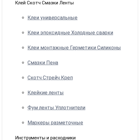
Клей Скотч Смазки Ленты
Клеи универсальные
Клеи эпоксидные Холодные сварки
Клеи монтажные Герметики Силиконы
Смазки Пена
Скотч Стрейч Креп
Клейкие ленты
Фум ленты Уплотнители
Маркеры разметочные
Инструменты и расходники