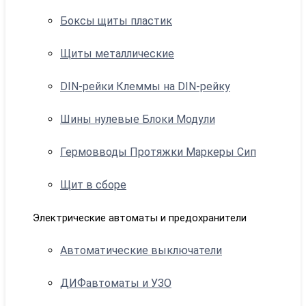
Боксы щиты пластик
Щиты металлические
DIN-рейки Клеммы на DIN-рейку
Шины нулевые Блоки Модули
Гермовводы Протяжки Маркеры Сип
Щит в сборе
Электрические автоматы и предохранители
Автоматические выключатели
ДИФавтоматы и УЗО