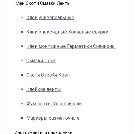
Клей Скотч Смазки Ленты
Клеи универсальные
Клеи эпоксидные Холодные сварки
Клеи монтажные Герметики Силиконы
Смазки Пена
Скотч Стрейч Креп
Клейкие ленты
Фум ленты Уплотнители
Маркеры разметочные
Инструменты и расходники