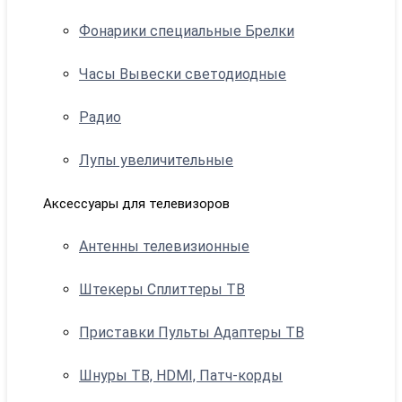
Фонарики специальные Брелки
Часы Вывески светодиодные
Радио
Лупы увеличительные
Аксессуары для телевизоров
Антенны телевизионные
Штекеры Сплиттеры ТВ
Приставки Пульты Адаптеры ТВ
Шнуры ТВ, HDMI, Патч-корды