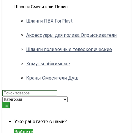
Шланги Смесители Полив
Шланги ПВХ ForPlast
Аксессуары для полива Опрыскиватели
Шланги поливочные телескопические
Хомуты обжимные
Краны Смесители Душ
Search
for:
My
Account
Уже работаете с нами?
Войдите