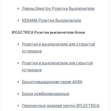
ЛивныЭлектро Розетки Выключатели
KERAMA Розетки Выключатели
BYLECTRICA Розетки выключатели блоки
Розетки и выключатели для открытой
установки
Розетки и выключатели для скрытой
установки
Брызгозащищенная серия АКВА
Блоки комбинированные
Переносные изделия каучук BYLECTRICA