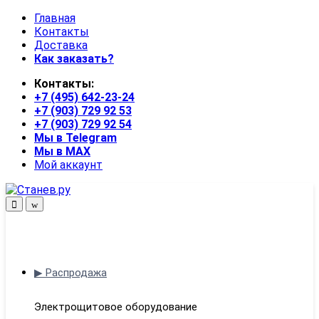
Skip
Skip
Главная
to
to
Контакты
navigation
content
Доставка
Как заказать?
Контакты:
+7 (495) 642-23-24
+7 (903) 729 92 53
+7 (903) 729 92 54
Мы в Telegram
Мы в MAX
Мой аккаунт
Open
Close
▶ Распродажа
Электрощитовое оборудование