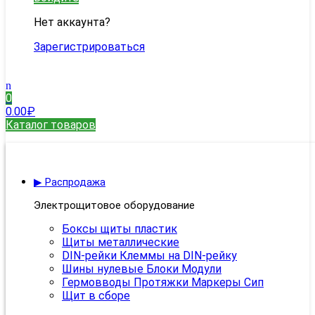
Нет аккаунта?
Зарегистрироваться
0
0.00
₽
Каталог товаров
▶ Распродажа
Электрощитовое оборудование
Боксы щиты пластик
Щиты металлические
DIN-рейки Клеммы на DIN-рейку
Шины нулевые Блоки Модули
Гермовводы Протяжки Маркеры Сип
Щит в сборе