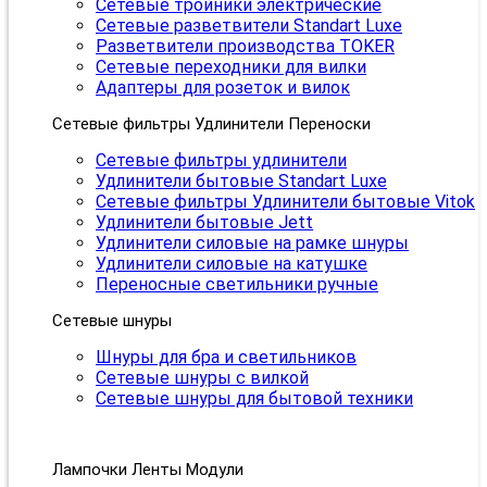
Сетевые тройники электрические
Сетевые разветвители Standart Luxe
Разветвители производства TOKER
Сетевые переходники для вилки
Адаптеры для розеток и вилок
Сетевые фильтры Удлинители Переноски
Сетевые фильтры удлинители
Удлинители бытовые Standart Luxe
Сетевые фильтры Удлинители бытовые Vitok
Удлинители бытовые Jett
Удлинители силовые на рамке шнуры
Удлинители силовые на катушке
Переносные светильники ручные
Сетевые шнуры
Шнуры для бра и светильников
Сетевые шнуры с вилкой
Сетевые шнуры для бытовой техники
Лампочки Ленты Модули