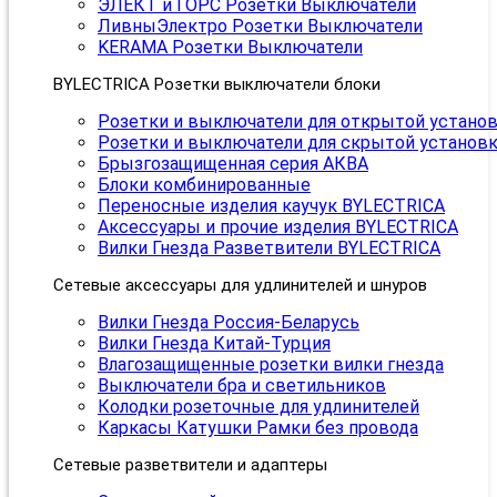
ЭЛЕКТ и ГОРС Розетки Выключатели
ЛивныЭлектро Розетки Выключатели
KERAMA Розетки Выключатели
BYLECTRICA Розетки выключатели блоки
Розетки и выключатели для открытой устано
Розетки и выключатели для скрытой установ
Брызгозащищенная серия АКВА
Блоки комбинированные
Переносные изделия каучук BYLECTRICA
Аксессуары и прочие изделия BYLECTRICA
Вилки Гнезда Разветвители BYLECTRICA
Сетевые аксессуары для удлинителей и шнуров
Вилки Гнезда Россия-Беларусь
Вилки Гнезда Китай-Турция
Влагозащищенные розетки вилки гнезда
Выключатели бра и светильников
Колодки розеточные для удлинителей
Каркасы Катушки Рамки без провода
Сетевые разветвители и адаптеры