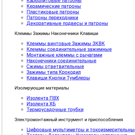
Карболитовые патроны
Керамические патроны
Пластиковые патроны
Патроны переходники
Декоративные подвесы и патроны
Клеммы Зажимы Наконечники Клавиши
Клеммы винтовые Зажимы ЗКВК
Клеммы соединительные зажимные
Монтажные клеммы с рычагами
Наконечники соединительные
Сжимы ответвительные
Зажимы типа Крокодил
Клавиши Кнопки Тумблеры
Изолирующие материалы
Изолента ПВХ
Изолента ХБ
Термоусадочные трубки
Электромонтажный инструмент и приспособления
Цифровые мультиметры и токоизмерительны