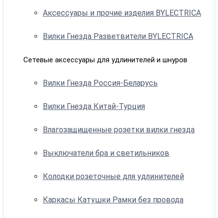
Аксессуары и прочие изделия BYLECTRICA
Вилки Гнезда Разветвители BYLECTRICA
Сетевые аксессуары для удлинителей и шнуров
Вилки Гнезда Россия-Беларусь
Вилки Гнезда Китай-Турция
Влагозащищенные розетки вилки гнезда
Выключатели бра и светильников
Колодки розеточные для удлинителей
Каркасы Катушки Рамки без провода