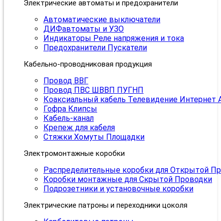
Электрические автоматы и предохранители
Автоматические выключатели
ДИФавтоматы и УЗО
Индикаторы Реле напряжения и тока
Предохранители Пускатели
Кабельно-проводниковая продукция
Провод ВВГ
Провод ПВС ШВВП ПУГНП
Коаксиальный кабель Телевидение Интернет 
Гофра Клипсы
Кабель-канал
Крепеж для кабеля
Стяжки Хомуты Площадки
Электромонтажные коробки
Распределительные коробки для Открытой П
Коробки монтажные для Скрытой Проводки
Подрозетники и установочные коробки
Электрические патроны и переходники цоколя