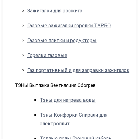
Зажигалки для розжига
Газовые зажигалки горелки ТУРБО
Газовые плитки и редукторы
Горелки газовые
Газ портативный и для заправки зажигалок
ТЭНЫ Вытяжка Вентиляция Обогрев
Тэны для нагрева воды
Тэны Конфорки Спирали для
электроплит
Теплые полы Греющий кабель