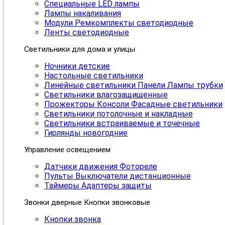
Специальные LED лампы
Лампы накаливания
Модули Ремкомплекты светодиодные
Ленты светодиодные
Светильники для дома и улицы
Ночники детские
Настольные светильники
Линейные светильники Панели Лампы трубки
Светильники влагозащищенные
Прожекторы Консоли Фасадные светильники
Светильники потолочные и накладные
Светильники встраиваемые и точечные
Гирлянды новогодние
Управление освещением
Датчики движения Фотореле
Пульты Выключатели дистанционные
Таймеры Адаптеры защиты
Звонки дверные Кнопки звонковые
Кнопки звонка