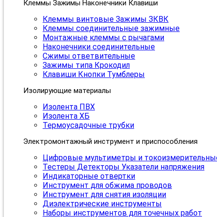
Клеммы Зажимы Наконечники Клавиши
Клеммы винтовые Зажимы ЗКВК
Клеммы соединительные зажимные
Монтажные клеммы с рычагами
Наконечники соединительные
Сжимы ответвительные
Зажимы типа Крокодил
Клавиши Кнопки Тумблеры
Изолирующие материалы
Изолента ПВХ
Изолента ХБ
Термоусадочные трубки
Электромонтажный инструмент и приспособления
Цифровые мультиметры и токоизмерительны
Тестеры Детекторы Указатели напряжения
Индикаторные отвертки
Инструмент для обжима проводов
Инструмент для снятия изоляции
Диэлектрические инструменты
Наборы инструментов для точечных работ