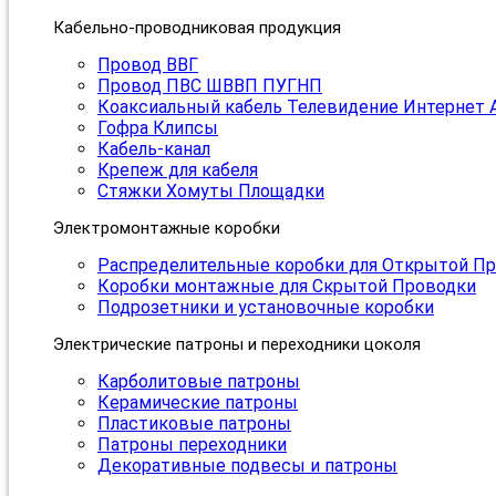
Кабельно-проводниковая продукция
Провод ВВГ
Провод ПВС ШВВП ПУГНП
Коаксиальный кабель Телевидение Интернет 
Гофра Клипсы
Кабель-канал
Крепеж для кабеля
Стяжки Хомуты Площадки
Электромонтажные коробки
Распределительные коробки для Открытой П
Коробки монтажные для Скрытой Проводки
Подрозетники и установочные коробки
Электрические патроны и переходники цоколя
Карболитовые патроны
Керамические патроны
Пластиковые патроны
Патроны переходники
Декоративные подвесы и патроны