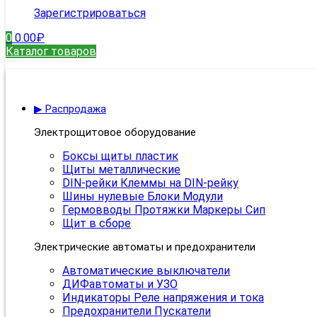
Зарегистрироваться
0
0.00
₽
Каталог товаров
▶ Распродажа
Электрощитовое оборудование
Боксы щиты пластик
Щиты металлические
DIN-рейки Клеммы на DIN-рейку
Шины нулевые Блоки Модули
Гермовводы Протяжки Маркеры Сип
Щит в сборе
Электрические автоматы и предохранители
Автоматические выключатели
ДИФавтоматы и УЗО
Индикаторы Реле напряжения и тока
Предохранители Пускатели