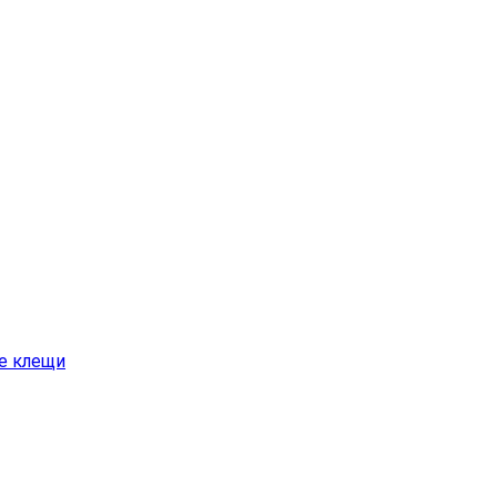
е клещи